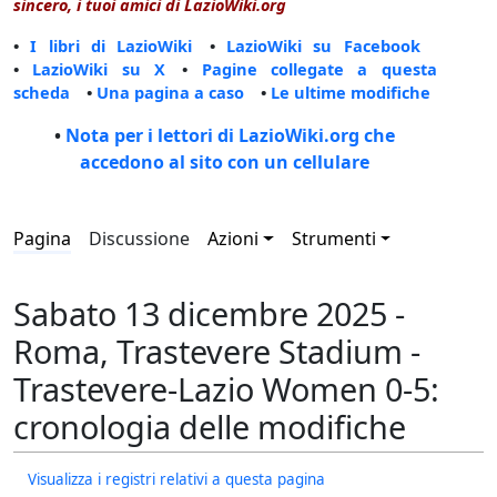
sincero, i tuoi amici di LazioWiki.org
•
I libri di LazioWiki
•
LazioWiki su Facebook
•
LazioWiki su X
•
Pagine collegate a questa
scheda
•
Una pagina a caso
•
Le ultime modifiche
•
Nota per i lettori di LazioWiki.org che
accedono al sito con un cellulare
Pagina
Discussione
Azioni
Strumenti
Sabato 13 dicembre 2025 -
Roma, Trastevere Stadium -
Trastevere-Lazio Women 0-5:
cronologia delle modifiche
Visualizza i registri relativi a questa pagina