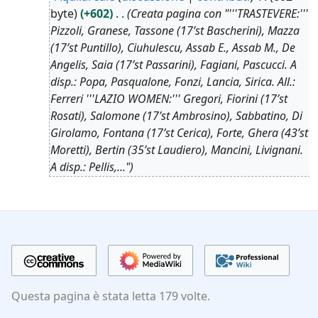
byte
+602
Creata pagina con "'''TRASTEVERE:'''
Pizzoli, Granese, Tassone (17’st Bascherini), Mazza
(17’st Puntillo), Ciuhulescu, Assab E., Assab M., De
Angelis, Saia (17’st Passarini), Fagiani, Pascucci. A
disp.: Popa, Pasqualone, Fonzi, Lancia, Sirica. All.:
Ferreri '''LAZIO WOMEN:''' Gregori, Fiorini (17’st
Rosati), Salomone (17’st Ambrosino), Sabbatino, Di
Girolamo, Fontana (17’st Cerica), Forte, Ghera (43’st
Moretti), Bertin (35’st Laudiero), Mancini, Livignani.
A disp.: Pellis,..."
Questa pagina è stata letta 179 volte.