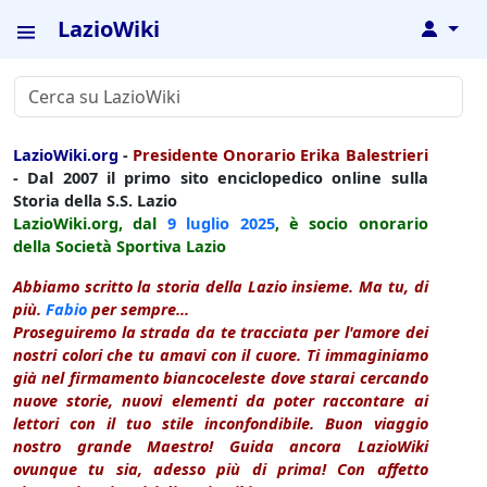
LazioWiki
↓
LazioWiki.org
-
Presidente Onorario Erika Balestrieri
- Dal 2007 il primo sito enciclopedico online sulla
Storia della S.S. Lazio
LazioWiki.org, dal
9 luglio
2025
, è socio onorario
della Società Sportiva Lazio
Abbiamo scritto la storia della Lazio insieme. Ma tu, di
più.
Fabio
per sempre...
Proseguiremo la strada da te tracciata per l'amore dei
nostri colori che tu amavi con il cuore. Ti immaginiamo
già nel firmamento biancoceleste dove starai cercando
nuove storie, nuovi elementi da poter raccontare ai
lettori con il tuo stile inconfondibile. Buon viaggio
nostro grande Maestro! Guida ancora LazioWiki
ovunque tu sia, adesso più di prima! Con affetto