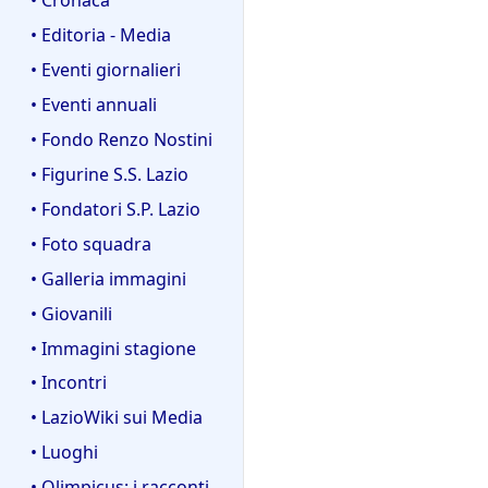
• Editoria - Media
• Eventi giornalieri
• Eventi annuali
• Fondo Renzo Nostini
• Figurine S.S. Lazio
• Fondatori S.P. Lazio
• Foto squadra
• Galleria immagini
• Giovanili
• Immagini stagione
• Incontri
• LazioWiki sui Media
• Luoghi
• Olimpicus: i racconti