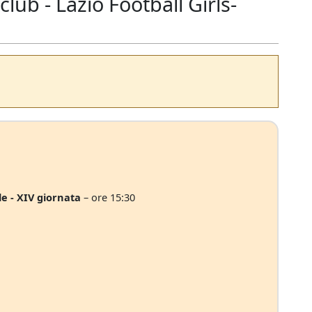
ub - Lazio Football Girls-
e - XIV giornata
– ore 15:30