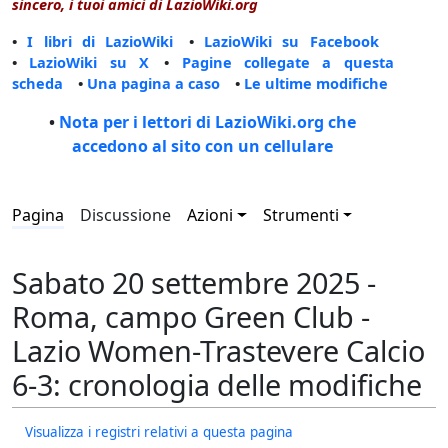
sincero, i tuoi amici di LazioWiki.org
•
I libri di LazioWiki
•
LazioWiki su Facebook
•
LazioWiki su X
•
Pagine collegate a questa
scheda
•
Una pagina a caso
•
Le ultime modifiche
•
Nota per i lettori di LazioWiki.org che
accedono al sito con un cellulare
Pagina
Discussione
Azioni
Strumenti
Sabato 20 settembre 2025 -
Roma, campo Green Club -
Lazio Women-Trastevere Calcio
6-3: cronologia delle modifiche
Visualizza i registri relativi a questa pagina