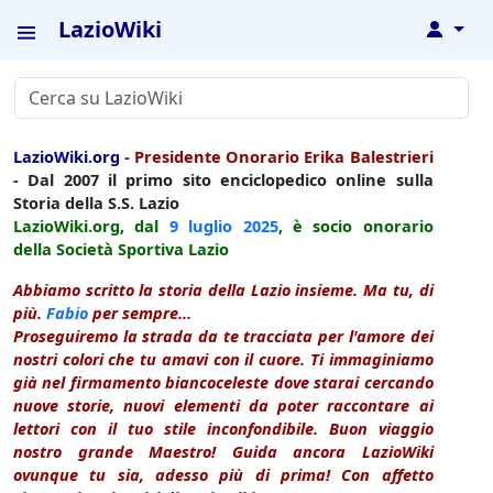
LazioWiki
↓
LazioWiki.org
-
Presidente Onorario Erika Balestrieri
- Dal 2007 il primo sito enciclopedico online sulla
Storia della S.S. Lazio
LazioWiki.org, dal
9 luglio
2025
, è socio onorario
della Società Sportiva Lazio
Abbiamo scritto la storia della Lazio insieme. Ma tu, di
più.
Fabio
per sempre...
Proseguiremo la strada da te tracciata per l'amore dei
nostri colori che tu amavi con il cuore. Ti immaginiamo
già nel firmamento biancoceleste dove starai cercando
nuove storie, nuovi elementi da poter raccontare ai
lettori con il tuo stile inconfondibile. Buon viaggio
nostro grande Maestro! Guida ancora LazioWiki
ovunque tu sia, adesso più di prima! Con affetto