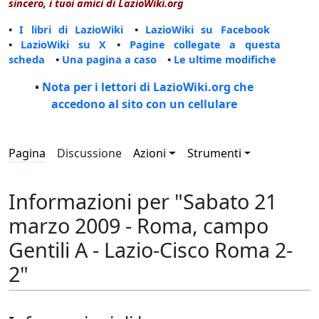
sincero, i tuoi amici di LazioWiki.org
•
I libri di LazioWiki
•
LazioWiki su Facebook
•
LazioWiki su X
•
Pagine collegate a questa
scheda
•
Una pagina a caso
•
Le ultime modifiche
•
Nota per i lettori di LazioWiki.org che
accedono al sito con un cellulare
Pagina
Discussione
Azioni
Strumenti
Informazioni per "Sabato 21
marzo 2009 - Roma, campo
Gentili A - Lazio-Cisco Roma 2-
2"