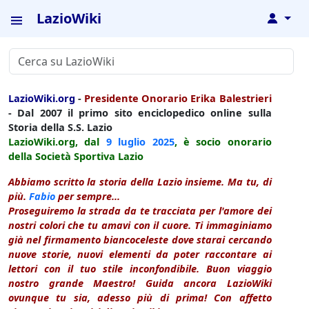
LazioWiki
↓
LazioWiki.org
-
Presidente Onorario Erika Balestrieri
- Dal 2007 il primo sito enciclopedico online sulla
Storia della S.S. Lazio
LazioWiki.org, dal
9 luglio
2025
, è socio onorario
della Società Sportiva Lazio
Abbiamo scritto la storia della Lazio insieme. Ma tu, di
più.
Fabio
per sempre...
Proseguiremo la strada da te tracciata per l'amore dei
nostri colori che tu amavi con il cuore. Ti immaginiamo
già nel firmamento biancoceleste dove starai cercando
nuove storie, nuovi elementi da poter raccontare ai
lettori con il tuo stile inconfondibile. Buon viaggio
nostro grande Maestro! Guida ancora LazioWiki
ovunque tu sia, adesso più di prima! Con affetto