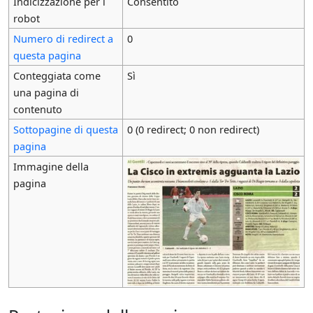
Indicizzazione per i
Consentito
robot
Numero di redirect a
0
questa pagina
Conteggiata come
Sì
una pagina di
contenuto
Sottopagine di questa
0 (0 redirect; 0 non redirect)
pagina
Immagine della
pagina