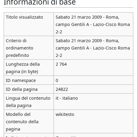
Informazioni di base
Titolo visualizzato
Sabato 21 marzo 2009 - Roma,
campo Gentili A - Lazio-Cisco Roma
2-2
Criterio di
Sabato 21 marzo 2009 - Roma,
ordinamento
campo Gentili A - Lazio-Cisco Roma
predefinito
2-2
Lunghezza della
2 764
pagina (in byte)
ID namespace
0
ID della pagina
24822
Lingua del contenuto
it - italiano
della pagina
Modello del
wikitesto
contenuto della
pagina