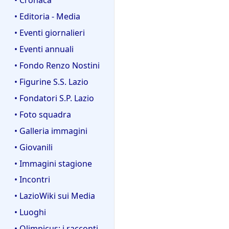
• Editoria - Media
• Eventi giornalieri
• Eventi annuali
• Fondo Renzo Nostini
• Figurine S.S. Lazio
• Fondatori S.P. Lazio
• Foto squadra
• Galleria immagini
• Giovanili
• Immagini stagione
• Incontri
• LazioWiki sui Media
• Luoghi
• Olimpicus: i racconti