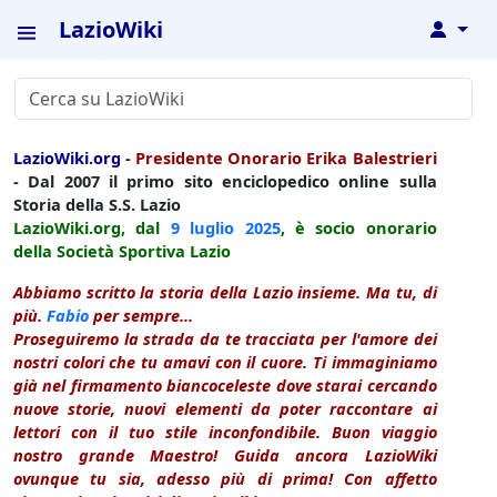
LazioWiki
↓
LazioWiki.org
-
Presidente Onorario Erika Balestrieri
- Dal 2007 il primo sito enciclopedico online sulla
Storia della S.S. Lazio
LazioWiki.org, dal
9 luglio
2025
, è socio onorario
della Società Sportiva Lazio
Abbiamo scritto la storia della Lazio insieme. Ma tu, di
più.
Fabio
per sempre...
Proseguiremo la strada da te tracciata per l'amore dei
nostri colori che tu amavi con il cuore. Ti immaginiamo
già nel firmamento biancoceleste dove starai cercando
nuove storie, nuovi elementi da poter raccontare ai
lettori con il tuo stile inconfondibile. Buon viaggio
nostro grande Maestro! Guida ancora LazioWiki
ovunque tu sia, adesso più di prima! Con affetto