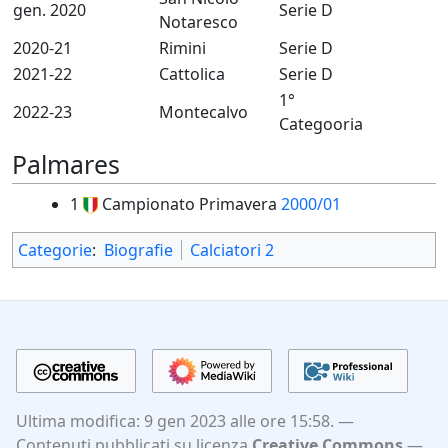
gen. 2020
Serie D
Notaresco
2020-21
Rimini
Serie D
2021-22
Cattolica
Serie D
1°
2022-23
Montecalvo
Categooria
Palmares
1
Campionato Primavera
2000/01
Categorie
:
Biografie
Calciatori 2
Ultima modifica: 9 gen 2023 alle ore 15:58.
Contenuti pubblicati su licenza
Creative Commons