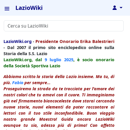
LazioWiki
↓
LazioWiki.org
-
Presidente Onorario Erika Balestrieri
- Dal 2007 il primo sito enciclopedico online sulla
Storia della S.S. Lazio
LazioWiki.org, dal
9 luglio
2025
, è socio onorario
della Società Sportiva Lazio
Abbiamo scritto la storia della Lazio insieme. Ma tu, di
più.
Fabio
per sempre...
Proseguiremo la strada da te tracciata per l'amore dei
nostri colori che tu amavi con il cuore. Ti immaginiamo
già nel firmamento biancoceleste dove starai cercando
nuove storie, nuovi elementi da poter raccontare ai
lettori con il tuo stile inconfondibile. Buon viaggio
nostro grande Maestro! Guida ancora LazioWiki
ovunque tu sia, adesso più di prima! Con affetto