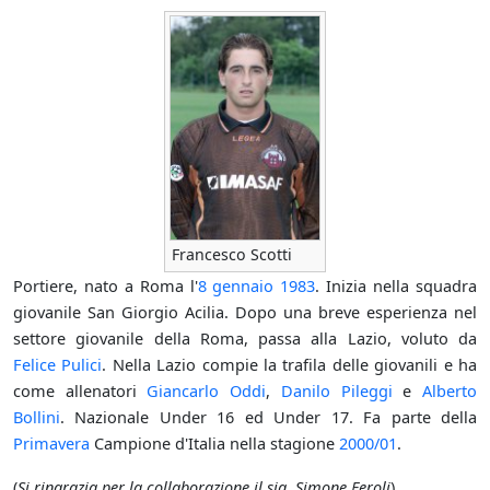
Francesco Scotti
Portiere, nato a Roma l'
8 gennaio
1983
. Inizia nella squadra
giovanile San Giorgio Acilia. Dopo una breve esperienza nel
settore giovanile della Roma, passa alla Lazio, voluto da
Felice Pulici
. Nella Lazio compie la trafila delle giovanili e ha
come allenatori
Giancarlo Oddi
,
Danilo Pileggi
e
Alberto
Bollini
. Nazionale Under 16 ed Under 17. Fa parte della
Primavera
Campione d'Italia nella stagione
2000/01
.
(
Si ringrazia per la collaborazione il sig. Simone Feroli
)