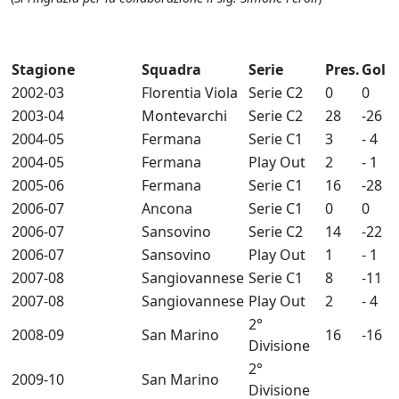
Stagione
Squadra
Serie
Pres.
Gol
2002-03
Florentia Viola
Serie C2
0
0
2003-04
Montevarchi
Serie C2
28
-26
2004-05
Fermana
Serie C1
3
- 4
2004-05
Fermana
Play Out
2
- 1
2005-06
Fermana
Serie C1
16
-28
2006-07
Ancona
Serie C1
0
0
2006-07
Sansovino
Serie C2
14
-22
2006-07
Sansovino
Play Out
1
- 1
2007-08
Sangiovannese
Serie C1
8
-11
2007-08
Sangiovannese
Play Out
2
- 4
2°
2008-09
San Marino
16
-16
Divisione
2°
2009-10
San Marino
Divisione