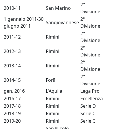
2°
2010-11
San Marino
Divisione
1 gennaio 2011-30
2°
Sangiovannese
giugno 2011
Divisione
2°
2011-12
Rimini
Divisione
2°
2012-13
Rimini
Divisione
2°
2013-14
Rimini
Divisione
2°
2014-15
Forlì
Divisione
gen. 2016
L'Aquila
Lega Pro
2016-17
Rimini
Eccellenza
2017-18
Rimini
Serie D
2018-19
Rimini
Serie C
2019-20
Rimini
Serie C
San Nicolò