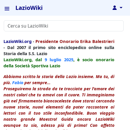
LazioWiki
↓
LazioWiki.org
-
Presidente Onorario Erika Balestrieri
- Dal 2007 il primo sito enciclopedico online sulla
Storia della S.S. Lazio
LazioWiki.org, dal
9 luglio
2025
, è socio onorario
della Società Sportiva Lazio
Abbiamo scritto la storia della Lazio insieme. Ma tu, di
più.
Fabio
per sempre...
Proseguiremo la strada da te tracciata per l'amore dei
nostri colori che tu amavi con il cuore. Ti immaginiamo
già nel firmamento biancoceleste dove starai cercando
nuove storie, nuovi elementi da poter raccontare ai
lettori con il tuo stile inconfondibile. Buon viaggio
nostro grande Maestro! Guida ancora LazioWiki
ovunque tu sia, adesso più di prima! Con affetto