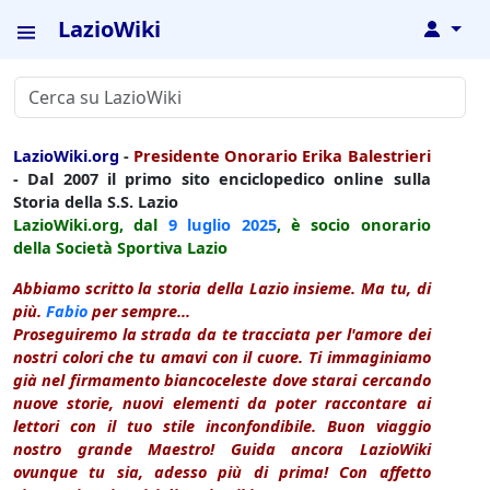
LazioWiki
↓
LazioWiki.org
-
Presidente Onorario Erika Balestrieri
- Dal 2007 il primo sito enciclopedico online sulla
Storia della S.S. Lazio
LazioWiki.org, dal
9 luglio
2025
, è socio onorario
della Società Sportiva Lazio
Abbiamo scritto la storia della Lazio insieme. Ma tu, di
più.
Fabio
per sempre...
Proseguiremo la strada da te tracciata per l'amore dei
nostri colori che tu amavi con il cuore. Ti immaginiamo
già nel firmamento biancoceleste dove starai cercando
nuove storie, nuovi elementi da poter raccontare ai
lettori con il tuo stile inconfondibile. Buon viaggio
nostro grande Maestro! Guida ancora LazioWiki
ovunque tu sia, adesso più di prima! Con affetto