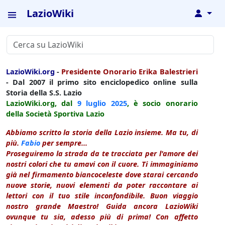
LazioWiki
↓
LazioWiki.org
-
Presidente Onorario Erika Balestrieri
- Dal 2007 il primo sito enciclopedico online sulla
Storia della S.S. Lazio
LazioWiki.org, dal
9 luglio
2025
, è socio onorario
della Società Sportiva Lazio
Abbiamo scritto la storia della Lazio insieme. Ma tu, di
più.
Fabio
per sempre...
Proseguiremo la strada da te tracciata per l'amore dei
nostri colori che tu amavi con il cuore. Ti immaginiamo
già nel firmamento biancoceleste dove starai cercando
nuove storie, nuovi elementi da poter raccontare ai
lettori con il tuo stile inconfondibile. Buon viaggio
nostro grande Maestro! Guida ancora LazioWiki
ovunque tu sia, adesso più di prima! Con affetto