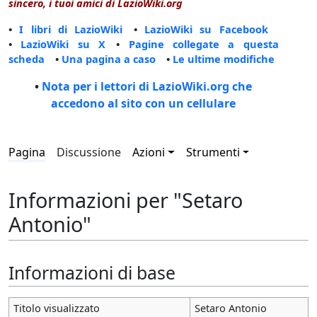
sincero, i tuoi amici di LazioWiki.org
•
I libri di LazioWiki
•
LazioWiki su Facebook
•
LazioWiki su X
•
Pagine collegate a questa
scheda
•
Una pagina a caso
•
Le ultime modifiche
•
Nota per i lettori di LazioWiki.org che
accedono al sito con un cellulare
Pagina
Discussione
Azioni
Strumenti
Informazioni per "Setaro
Antonio"
Informazioni di base
Titolo visualizzato
Setaro Antonio