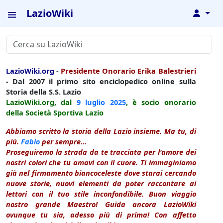
LazioWiki
↓
LazioWiki.org
-
Presidente Onorario Erika Balestrieri
- Dal 2007 il primo sito enciclopedico online sulla
Storia della S.S. Lazio
LazioWiki.org, dal
9 luglio
2025
, è socio onorario
della Società Sportiva Lazio
Abbiamo scritto la storia della Lazio insieme. Ma tu, di
più.
Fabio
per sempre...
Proseguiremo la strada da te tracciata per l'amore dei
nostri colori che tu amavi con il cuore. Ti immaginiamo
già nel firmamento biancoceleste dove starai cercando
nuove storie, nuovi elementi da poter raccontare ai
lettori con il tuo stile inconfondibile. Buon viaggio
nostro grande Maestro! Guida ancora LazioWiki
ovunque tu sia, adesso più di prima! Con affetto