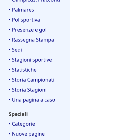
c
i
• Palmares
a
c
• Polisportiva
a
• Presenze e gol
• Rassegna Stampa
• Sedi
• Stagioni sportive
• Statistiche
• Storia Campionati
• Storia Stagioni
• Una pagina a caso
Speciali
• Categorie
• Nuove pagine