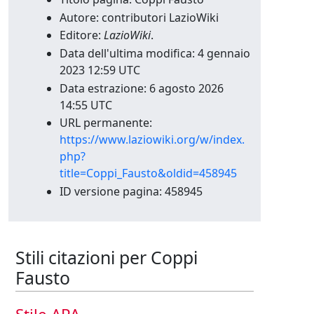
Autore: contributori LazioWiki
Editore:
LazioWiki
.
Data dell'ultima modifica: 4 gennaio
2023 12:59 UTC
Data estrazione: 6 agosto 2026
14:55 UTC
URL permanente:
https://www.laziowiki.org/w/index.
php?
title=Coppi_Fausto&oldid=458945
ID versione pagina: 458945
Stili citazioni per Coppi
Fausto