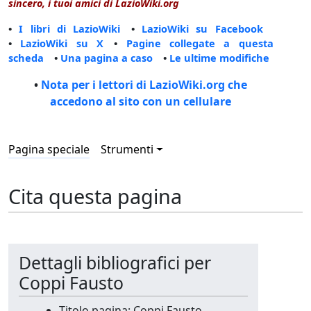
sincero, i tuoi amici di LazioWiki.org
•
I libri di LazioWiki
•
LazioWiki su Facebook
•
LazioWiki su X
•
Pagine collegate a questa
scheda
•
Una pagina a caso
•
Le ultime modifiche
•
Nota per i lettori di LazioWiki.org che
accedono al sito con un cellulare
Pagina speciale
Strumenti
Cita questa pagina
Dettagli bibliografici per
Coppi Fausto
Titolo pagina: Coppi Fausto