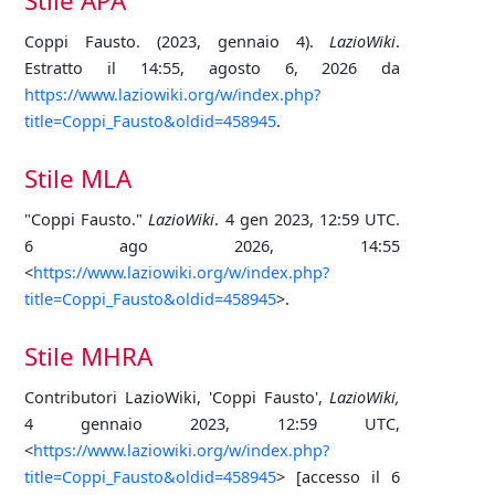
Stile APA
Coppi Fausto. (2023, gennaio 4).
LazioWiki
.
Estratto il 14:55, agosto 6, 2026 da
https://www.laziowiki.org/w/index.php?
title=Coppi_Fausto&oldid=458945
.
Stile MLA
"Coppi Fausto."
LazioWiki
. 4 gen 2023, 12:59 UTC.
6 ago 2026, 14:55
<
https://www.laziowiki.org/w/index.php?
title=Coppi_Fausto&oldid=458945
>.
Stile MHRA
Contributori LazioWiki, 'Coppi Fausto',
LazioWiki,
4 gennaio 2023, 12:59 UTC,
<
https://www.laziowiki.org/w/index.php?
title=Coppi_Fausto&oldid=458945
> [accesso il 6