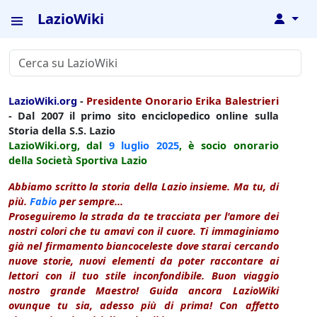
LazioWiki
↓
LazioWiki.org
-
Presidente Onorario Erika Balestrieri
- Dal 2007 il primo sito enciclopedico online sulla
Storia della S.S. Lazio
LazioWiki.org, dal
9 luglio
2025
, è socio onorario
della Società Sportiva Lazio
Abbiamo scritto la storia della Lazio insieme. Ma tu, di
più.
Fabio
per sempre...
Proseguiremo la strada da te tracciata per l'amore dei
nostri colori che tu amavi con il cuore. Ti immaginiamo
già nel firmamento biancoceleste dove starai cercando
nuove storie, nuovi elementi da poter raccontare ai
lettori con il tuo stile inconfondibile. Buon viaggio
nostro grande Maestro! Guida ancora LazioWiki
ovunque tu sia, adesso più di prima! Con affetto