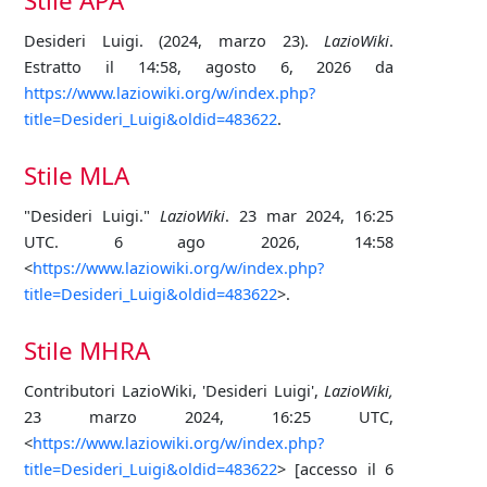
Stile APA
Desideri Luigi. (2024, marzo 23).
LazioWiki
.
Estratto il 14:58, agosto 6, 2026 da
https://www.laziowiki.org/w/index.php?
title=Desideri_Luigi&oldid=483622
.
Stile MLA
"Desideri Luigi."
LazioWiki
. 23 mar 2024, 16:25
UTC. 6 ago 2026, 14:58
<
https://www.laziowiki.org/w/index.php?
title=Desideri_Luigi&oldid=483622
>.
Stile MHRA
Contributori LazioWiki, 'Desideri Luigi',
LazioWiki,
23 marzo 2024, 16:25 UTC,
<
https://www.laziowiki.org/w/index.php?
title=Desideri_Luigi&oldid=483622
> [accesso il 6