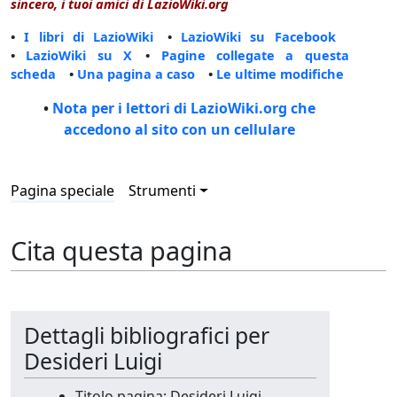
sincero, i tuoi amici di LazioWiki.org
•
I libri di LazioWiki
•
LazioWiki su Facebook
•
LazioWiki su X
•
Pagine collegate a questa
scheda
•
Una pagina a caso
•
Le ultime modifiche
•
Nota per i lettori di LazioWiki.org che
accedono al sito con un cellulare
Pagina speciale
Strumenti
Cita questa pagina
Dettagli bibliografici per
Desideri Luigi
Titolo pagina: Desideri Luigi