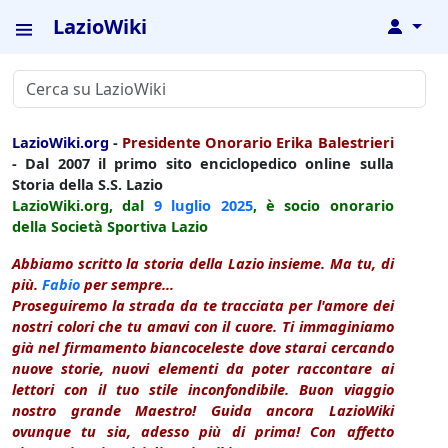
LazioWiki
↓
LazioWiki.org
-
Presidente Onorario Erika Balestrieri
- Dal 2007 il primo sito enciclopedico online sulla
Storia della S.S. Lazio
LazioWiki.org, dal
9 luglio
2025
, è socio onorario
della Società Sportiva Lazio
Abbiamo scritto la storia della Lazio insieme. Ma tu, di
più.
Fabio
per sempre...
Proseguiremo la strada da te tracciata per l'amore dei
nostri colori che tu amavi con il cuore. Ti immaginiamo
già nel firmamento biancoceleste dove starai cercando
nuove storie, nuovi elementi da poter raccontare ai
lettori con il tuo stile inconfondibile. Buon viaggio
nostro grande Maestro! Guida ancora LazioWiki
ovunque tu sia, adesso più di prima! Con affetto