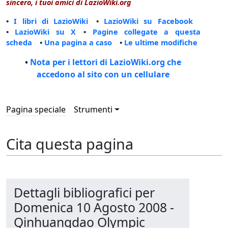
sincero, i tuoi amici di LazioWiki.org
•
I libri di LazioWiki
•
LazioWiki su Facebook
•
LazioWiki su X
•
Pagine collegate a questa
scheda
•
Una pagina a caso
•
Le ultime modifiche
•
Nota per i lettori di LazioWiki.org che
accedono al sito con un cellulare
Pagina speciale
Strumenti
Cita questa pagina
Dettagli bibliografici per
Domenica 10 Agosto 2008 -
Qinhuangdao Olympic