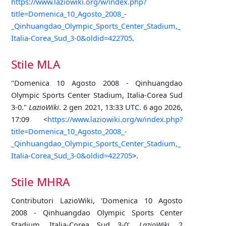
https://www.laziowiki.org/w/index.php?
title=Domenica_10_Agosto_2008_-
_Qinhuangdao_Olympic_Sports_Center_Stadium,_
Italia-Corea_Sud_3-0&oldid=422705
.
Stile MLA
"Domenica 10 Agosto 2008 - Qinhuangdao
Olympic Sports Center Stadium, Italia-Corea Sud
3-0."
LazioWiki
. 2 gen 2021, 13:33 UTC. 6 ago 2026,
17:09 <
https://www.laziowiki.org/w/index.php?
title=Domenica_10_Agosto_2008_-
_Qinhuangdao_Olympic_Sports_Center_Stadium,_
Italia-Corea_Sud_3-0&oldid=422705
>.
Stile MHRA
Contributori LazioWiki, 'Domenica 10 Agosto
2008 - Qinhuangdao Olympic Sports Center
Stadium, Italia-Corea Sud 3-0',
LazioWiki,
2