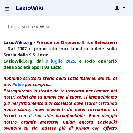
LazioWiki
↓
LazioWiki.org
-
Presidente Onorario Erika Balestrieri
- Dal 2007 il primo sito enciclopedico online sulla
Storia della S.S. Lazio
LazioWiki.org, dal
9 luglio
2025
, è socio onorario
della Società Sportiva Lazio
Abbiamo scritto la storia della Lazio insieme. Ma tu, di
più.
Fabio
per sempre...
Proseguiremo la strada da te tracciata per l'amore dei
nostri colori che tu amavi con il cuore. Ti immaginiamo
già nel firmamento biancoceleste dove starai cercando
nuove storie, nuovi elementi da poter raccontare ai
lettori con il tuo stile inconfondibile. Buon viaggio
nostro grande Maestro! Guida ancora LazioWiki
ovunque tu sia, adesso più di prima! Con affetto