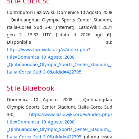
Stile CBE/CSE
Contributori LazioWiki. Domenica 10 Agosto 2008
- Qinhuangdao Olympic Sports Center Stadium,
Italia-Corea Sud 3-0 [Internet]. LazioWiki; 2021
gen 2, 13:33 UTC [citato il 2026 ago 6].
Disponibile su:
https://www.laziowiki.org/w/index.php?
title=Domenica_10_Agosto_2008_-
_Qinhuangdao_Olympic_Sports_Center_Stadium,_
Italia-Corea_Sud_3-0&oldid=422705
.
Stile Bluebook
Domenica 10 Agosto 2008 - Qinhuangdao
Olympic Sports Center Stadium, Italia-Corea Sud
3-0,
https://www.laziowiki.org/w/index.php?
title=Domenica_10_Agosto_2008_-
_Qinhuangdao_Olympic_Sports_Center_Stadium,_
Italia-Corea_Sud_3-0&oldid=422705
(ultima visita