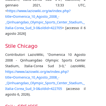
gennaio 2021, 13:33 UTC,
<
https://www.laziowiki.org/w/index.php?
title=Domenica_10_Agosto_2008_-
_Qinhuangdao_Olympic_Sports_Center_Stadium,_
Italia-Corea_Sud_3-0&oldid=422705
> [accesso il 6
agosto 2026]
Stile Chicago
Contributori LazioWiki, "Domenica 10 Agosto
2008 - Qinhuangdao Olympic Sports Center
Stadium, Italia-Corea Sud 3-0,"
LazioWiki,
https://www.laziowiki.org/w/index.php?
title=Domenica_10_Agosto_2008_-
_Qinhuangdao_Olympic_Sports_Center_Stadium,_
Italia-Corea_Sud_3-0&oldid=422705
(accesso il
agosto 6, 2026).