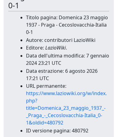
0-1
Titolo pagina: Domenica 23 maggio
1937 - Praga - Cecoslovacchia-Italia
0-1
Autore: contributori LazioWiki
Editore:
LazioWiki
.
Data dell'ultima modifica: 7 gennaio
2024 23:21 UTC
Data estrazione: 6 agosto 2026
17:21 UTC
URL permanente:
https://www.laziowiki.org/w/index.
php?
title=Domenica_23_maggio_1937_-
_Praga_-_Cecoslovacchia-Italia_0-
1&oldid=480792
ID versione pagina: 480792