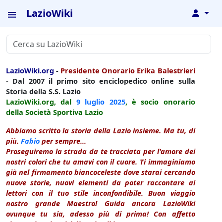
LazioWiki
↓
LazioWiki.org
-
Presidente Onorario Erika Balestrieri
- Dal 2007 il primo sito enciclopedico online sulla
Storia della S.S. Lazio
LazioWiki.org, dal
9 luglio
2025
, è socio onorario
della Società Sportiva Lazio
Abbiamo scritto la storia della Lazio insieme. Ma tu, di
più.
Fabio
per sempre...
Proseguiremo la strada da te tracciata per l'amore dei
nostri colori che tu amavi con il cuore. Ti immaginiamo
già nel firmamento biancoceleste dove starai cercando
nuove storie, nuovi elementi da poter raccontare ai
lettori con il tuo stile inconfondibile. Buon viaggio
nostro grande Maestro! Guida ancora LazioWiki
ovunque tu sia, adesso più di prima! Con affetto