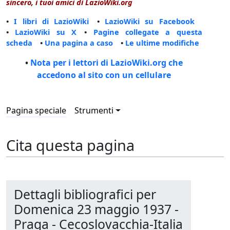
sincero, i tuoi amici di LazioWiki.org
•
I libri di LazioWiki
•
LazioWiki su Facebook
•
LazioWiki su X
•
Pagine collegate a questa
scheda
•
Una pagina a caso
•
Le ultime modifiche
•
Nota per i lettori di LazioWiki.org che
accedono al sito con un cellulare
Pagina speciale
Strumenti
Cita questa pagina
Dettagli bibliografici per
Domenica 23 maggio 1937 -
Praga - Cecoslovacchia-Italia