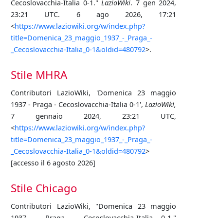
Cecoslovacchia-Italia 0-1."
LazioWiki
. 7 gen 2024,
23:21 UTC. 6 ago 2026, 17:21
<
https://www.laziowiki.org/w/index.php?
title=Domenica_23_maggio_1937_-_Praga_-
_Cecoslovacchia-Italia_0-1&oldid=480792
>.
Stile MHRA
Contributori LazioWiki, 'Domenica 23 maggio
1937 - Praga - Cecoslovacchia-Italia 0-1',
LazioWiki,
7 gennaio 2024, 23:21 UTC,
<
https://www.laziowiki.org/w/index.php?
title=Domenica_23_maggio_1937_-_Praga_-
_Cecoslovacchia-Italia_0-1&oldid=480792
>
[accesso il 6 agosto 2026]
Stile Chicago
Contributori LazioWiki, "Domenica 23 maggio
1937 - Praga - Cecoslovacchia-Italia 0-1,"