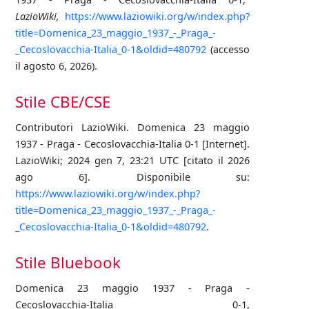
LazioWiki,
https://www.laziowiki.org/w/index.php?
title=Domenica_23_maggio_1937_-_Praga_-
_Cecoslovacchia-Italia_0-1&oldid=480792
(accesso
il agosto 6, 2026).
Stile CBE/CSE
Contributori LazioWiki. Domenica 23 maggio
1937 - Praga - Cecoslovacchia-Italia 0-1 [Internet].
LazioWiki; 2024 gen 7, 23:21 UTC [citato il 2026
ago 6]. Disponibile su:
https://www.laziowiki.org/w/index.php?
title=Domenica_23_maggio_1937_-_Praga_-
_Cecoslovacchia-Italia_0-1&oldid=480792
.
Stile Bluebook
Domenica 23 maggio 1937 - Praga -
Cecoslovacchia-Italia 0-1,