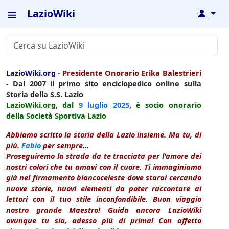
LazioWiki
↓
LazioWiki.org
-
Presidente Onorario Erika Balestrieri
- Dal 2007 il primo sito enciclopedico online sulla
Storia della S.S. Lazio
LazioWiki.org, dal
9 luglio
2025
, è socio onorario
della Società Sportiva Lazio
Abbiamo scritto la storia della Lazio insieme. Ma tu, di
più.
Fabio
per sempre...
Proseguiremo la strada da te tracciata per l'amore dei
nostri colori che tu amavi con il cuore. Ti immaginiamo
già nel firmamento biancoceleste dove starai cercando
nuove storie, nuovi elementi da poter raccontare ai
lettori con il tuo stile inconfondibile. Buon viaggio
nostro grande Maestro! Guida ancora LazioWiki
ovunque tu sia, adesso più di prima! Con affetto