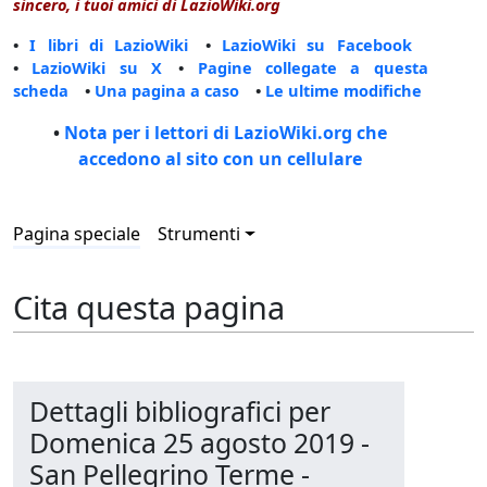
sincero, i tuoi amici di LazioWiki.org
•
I libri di LazioWiki
•
LazioWiki su Facebook
•
LazioWiki su X
•
Pagine collegate a questa
scheda
•
Una pagina a caso
•
Le ultime modifiche
•
Nota per i lettori di LazioWiki.org che
accedono al sito con un cellulare
Pagina speciale
Strumenti
Cita questa pagina
Dettagli bibliografici per
Domenica 25 agosto 2019 -
San Pellegrino Terme -