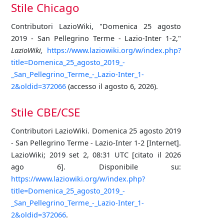
Stile Chicago
Contributori LazioWiki, "Domenica 25 agosto
2019 - San Pellegrino Terme - Lazio-Inter 1-2,"
LazioWiki,
https://www.laziowiki.org/w/index.php?
title=Domenica_25_agosto_2019_-
_San_Pellegrino_Terme_-_Lazio-Inter_1-
2&oldid=372066
(accesso il agosto 6, 2026).
Stile CBE/CSE
Contributori LazioWiki. Domenica 25 agosto 2019
- San Pellegrino Terme - Lazio-Inter 1-2 [Internet].
LazioWiki; 2019 set 2, 08:31 UTC [citato il 2026
ago 6]. Disponibile su:
https://www.laziowiki.org/w/index.php?
title=Domenica_25_agosto_2019_-
_San_Pellegrino_Terme_-_Lazio-Inter_1-
2&oldid=372066
.