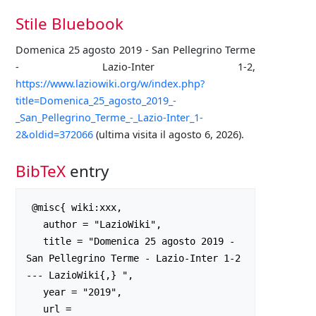
Stile Bluebook
Domenica 25 agosto 2019 - San Pellegrino Terme
- Lazio-Inter 1-2,
https://www.laziowiki.org/w/index.php?
title=Domenica_25_agosto_2019_-
_San_Pellegrino_Terme_-_Lazio-Inter_1-
2&oldid=372066
(ultima visita il agosto 6, 2026).
BibTeX
entry
 @misc{ wiki:xxx,

   author = "LazioWiki",

   title = "Domenica 25 agosto 2019 - 
San Pellegrino Terme - Lazio-Inter 1-2 
--- LazioWiki{,} ",

   year = "2019",

   url = 