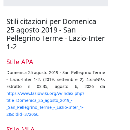
Stili citazioni per Domenica
25 agosto 2019 - San
Pellegrino Terme - Lazio-Inter
1-2
Stile APA
Domenica 25 agosto 2019 - San Pellegrino Terme
- Lazio-Inter 1-2. (2019, settembre 2).
LazioWiki
.
Estratto il 03:35, agosto 6, 2026 da
https://www.laziowiki.org/w/index.php?
title=Domenica_25_agosto_2019_-
_San_Pellegrino_Terme_-_Lazio-Inter_1-
2&oldid=372066
.
Stile MLA