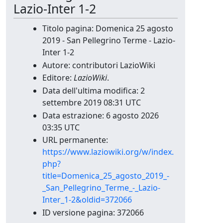
Lazio-Inter 1-2
Titolo pagina: Domenica 25 agosto
2019 - San Pellegrino Terme - Lazio-
Inter 1-2
Autore: contributori LazioWiki
Editore:
LazioWiki
.
Data dell'ultima modifica: 2
settembre 2019 08:31 UTC
Data estrazione: 6 agosto 2026
03:35 UTC
URL permanente:
https://www.laziowiki.org/w/index.
php?
title=Domenica_25_agosto_2019_-
_San_Pellegrino_Terme_-_Lazio-
Inter_1-2&oldid=372066
ID versione pagina: 372066