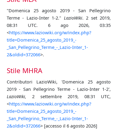
"Domenica 25 agosto 2019 - San Pellegrino
Terme - Lazio-Inter 1-2."
LazioWiki
. 2 set 2019,
08:31 UTC. 6 ago 2026, 03:35
<
https://www.laziowiki.org/w/index.php?
title=Domenica_25_agosto_2019_-
_San_Pellegrino_Terme_-_Lazio-Inter_1-
2&oldid=372066
>.
Stile MHRA
Contributori LazioWiki, 'Domenica 25 agosto
2019 - San Pellegrino Terme - Lazio-Inter 1-2',
LazioWiki,
2 settembre 2019, 08:31 UTC,
<
https://www.laziowiki.org/w/index.php?
title=Domenica_25_agosto_2019_-
_San_Pellegrino_Terme_-_Lazio-Inter_1-
2&oldid=372066
> [accesso il 6 agosto 2026]