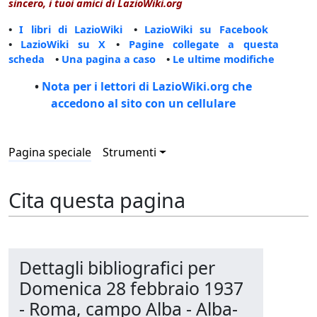
sincero, i tuoi amici di LazioWiki.org
•
I libri di LazioWiki
•
LazioWiki su Facebook
•
LazioWiki su X
•
Pagine collegate a questa
scheda
•
Una pagina a caso
•
Le ultime modifiche
•
Nota per i lettori di LazioWiki.org che
accedono al sito con un cellulare
Pagina speciale
Strumenti
Cita questa pagina
Dettagli bibliografici per
Domenica 28 febbraio 1937
- Roma, campo Alba - Alba-