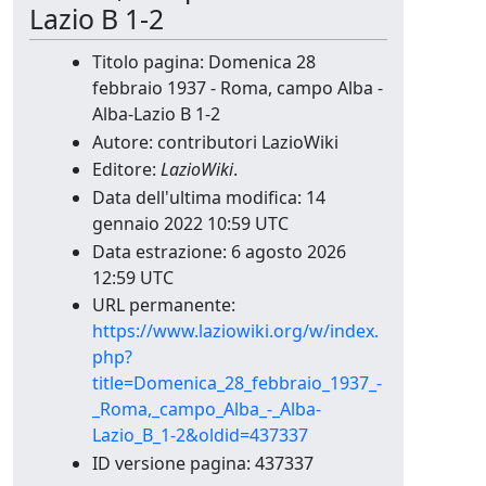
Lazio B 1-2
Titolo pagina: Domenica 28
febbraio 1937 - Roma, campo Alba -
Alba-Lazio B 1-2
Autore: contributori LazioWiki
Editore:
LazioWiki
.
Data dell'ultima modifica: 14
gennaio 2022 10:59 UTC
Data estrazione: 6 agosto 2026
12:59 UTC
URL permanente:
https://www.laziowiki.org/w/index.
php?
title=Domenica_28_febbraio_1937_-
_Roma,_campo_Alba_-_Alba-
Lazio_B_1-2&oldid=437337
ID versione pagina: 437337