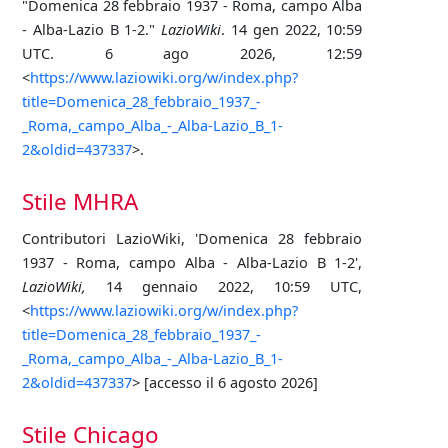
"Domenica 28 febbraio 1937 - Roma, campo Alba
- Alba-Lazio B 1-2."
LazioWiki
. 14 gen 2022, 10:59
UTC. 6 ago 2026, 12:59
<
https://www.laziowiki.org/w/index.php?
title=Domenica_28_febbraio_1937_-
_Roma,_campo_Alba_-_Alba-Lazio_B_1-
2&oldid=437337
>.
Stile MHRA
Contributori LazioWiki, 'Domenica 28 febbraio
1937 - Roma, campo Alba - Alba-Lazio B 1-2',
LazioWiki,
14 gennaio 2022, 10:59 UTC,
<
https://www.laziowiki.org/w/index.php?
title=Domenica_28_febbraio_1937_-
_Roma,_campo_Alba_-_Alba-Lazio_B_1-
2&oldid=437337
> [accesso il 6 agosto 2026]
Stile Chicago