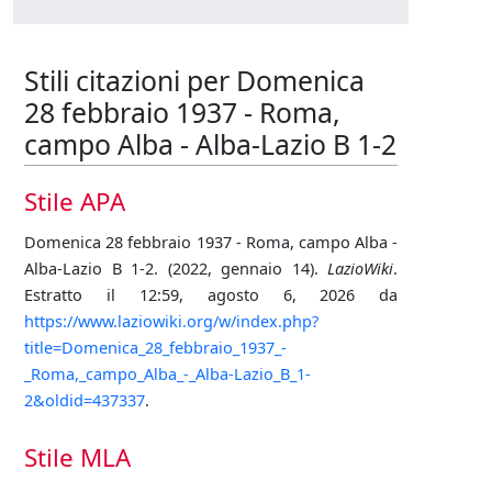
Stili citazioni per Domenica
28 febbraio 1937 - Roma,
campo Alba - Alba-Lazio B 1-2
Stile APA
Domenica 28 febbraio 1937 - Roma, campo Alba -
Alba-Lazio B 1-2. (2022, gennaio 14).
LazioWiki
.
Estratto il 12:59, agosto 6, 2026 da
https://www.laziowiki.org/w/index.php?
title=Domenica_28_febbraio_1937_-
_Roma,_campo_Alba_-_Alba-Lazio_B_1-
2&oldid=437337
.
Stile MLA