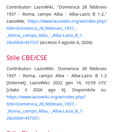
Contributori LazioWiki, "Domenica 28 febbraio
1937 - Roma, campo Alba - Alba-Lazio B 1-2,"
LazioWiki,
https://www.laziowiki.org/w/index.php?
title=Domenica_28_febbraio_1937_-
_Roma,_campo_Alba_-_Alba-Lazio_B_1-
2&oldid=437337
(accesso il agosto 6, 2026).
Stile CBE/CSE
Contributori LazioWiki. Domenica 28 febbraio
1937 - Roma, campo Alba - Alba-Lazio B 1-2
[Internet]. LazioWiki; 2022 gen 14, 10:59 UTC
[citato il 2026 ago 6]. Disponibile su:
https://www.laziowiki.org/w/index.php?
title=Domenica_28_febbraio_1937_-
_Roma,_campo_Alba_-_Alba-Lazio_B_1-
2&oldid=437337
.