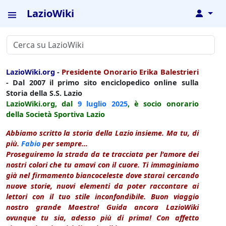
LazioWiki
↓
LazioWiki.org
-
Presidente Onorario Erika Balestrieri
- Dal 2007 il primo sito enciclopedico online sulla
Storia della S.S. Lazio
LazioWiki.org, dal
9 luglio
2025
, è socio onorario
della Società Sportiva Lazio
Abbiamo scritto la storia della Lazio insieme. Ma tu, di
più.
Fabio
per sempre...
Proseguiremo la strada da te tracciata per l'amore dei
nostri colori che tu amavi con il cuore. Ti immaginiamo
già nel firmamento biancoceleste dove starai cercando
nuove storie, nuovi elementi da poter raccontare ai
lettori con il tuo stile inconfondibile. Buon viaggio
nostro grande Maestro! Guida ancora LazioWiki
ovunque tu sia, adesso più di prima! Con affetto