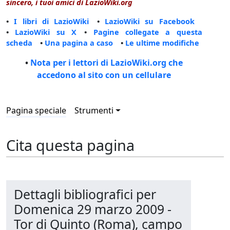
sincero, i tuoi amici di LazioWiki.org
•
I libri di LazioWiki
•
LazioWiki su Facebook
•
LazioWiki su X
•
Pagine collegate a questa
scheda
•
Una pagina a caso
•
Le ultime modifiche
•
Nota per i lettori di LazioWiki.org che
accedono al sito con un cellulare
Pagina speciale
Strumenti
Cita questa pagina
Dettagli bibliografici per
Domenica 29 marzo 2009 -
Tor di Quinto (Roma), campo