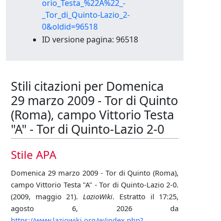
orio_Testa_%22A%22_-
_Tor_di_Quinto-Lazio_2-
0&oldid=96518
ID versione pagina: 96518
Stili citazioni per Domenica
29 marzo 2009 - Tor di Quinto
(Roma), campo Vittorio Testa
"A" - Tor di Quinto-Lazio 2-0
Stile APA
Domenica 29 marzo 2009 - Tor di Quinto (Roma),
campo Vittorio Testa "A" - Tor di Quinto-Lazio 2-0.
(2009, maggio 21).
LazioWiki
. Estratto il 17:25,
agosto 6, 2026 da
https://www.laziowiki.org/w/index.php?