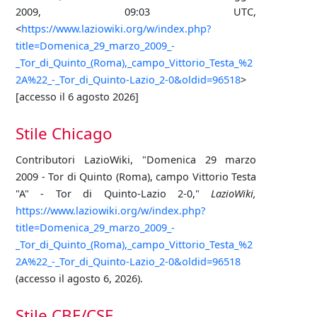
2009, 09:03 UTC,
<
https://www.laziowiki.org/w/index.php?
title=Domenica_29_marzo_2009_-
_Tor_di_Quinto_(Roma),_campo_Vittorio_Testa_%2
2A%22_-_Tor_di_Quinto-Lazio_2-0&oldid=96518
>
[accesso il 6 agosto 2026]
Stile Chicago
Contributori LazioWiki, "Domenica 29 marzo
2009 - Tor di Quinto (Roma), campo Vittorio Testa
"A" - Tor di Quinto-Lazio 2-0,"
LazioWiki,
https://www.laziowiki.org/w/index.php?
title=Domenica_29_marzo_2009_-
_Tor_di_Quinto_(Roma),_campo_Vittorio_Testa_%2
2A%22_-_Tor_di_Quinto-Lazio_2-0&oldid=96518
(accesso il agosto 6, 2026).
Stile CBE/CSE