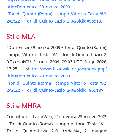
title=Domenica_29_marzo_2009_-
_Tor_di_Quinto_(Roma),_campo_Vittorio_Testa_%2
2A%22_-_Tor_di_Quinto-Lazio_2-0&oldid=96518
.
Stile MLA
"Domenica 29 marzo 2009 - Tor di Quinto (Roma),
campo Vittorio Testa "A" - Tor di Quinto-Lazio 2-
0."
LazioWiki
. 21 mag 2009, 09:03 UTC. 6 ago 2026,
17:25 <
https://www.laziowiki.org/w/index.php?
title=Domenica_29_marzo_2009_-
_Tor_di_Quinto_(Roma),_campo_Vittorio_Testa_%2
2A%22_-_Tor_di_Quinto-Lazio_2-0&oldid=96518
>.
Stile MHRA
Contributori LazioWiki, 'Domenica 29 marzo 2009
- Tor di Quinto (Roma), campo Vittorio Testa "A" -
Tor di Quinto-Lazio 2-0',
LazioWiki,
21 maggio