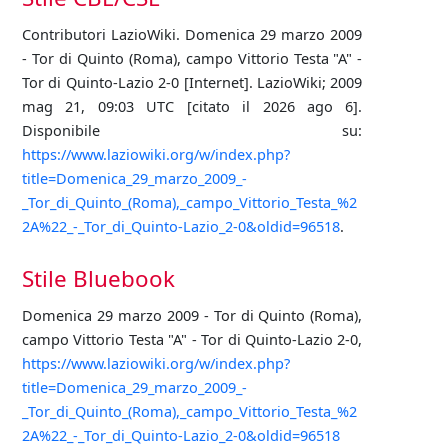
Contributori LazioWiki. Domenica 29 marzo 2009
- Tor di Quinto (Roma), campo Vittorio Testa "A" -
Tor di Quinto-Lazio 2-0 [Internet]. LazioWiki; 2009
mag 21, 09:03 UTC [citato il 2026 ago 6].
Disponibile su:
https://www.laziowiki.org/w/index.php?
title=Domenica_29_marzo_2009_-
_Tor_di_Quinto_(Roma),_campo_Vittorio_Testa_%2
2A%22_-_Tor_di_Quinto-Lazio_2-0&oldid=96518
.
Stile Bluebook
Domenica 29 marzo 2009 - Tor di Quinto (Roma),
campo Vittorio Testa "A" - Tor di Quinto-Lazio 2-0,
https://www.laziowiki.org/w/index.php?
title=Domenica_29_marzo_2009_-
_Tor_di_Quinto_(Roma),_campo_Vittorio_Testa_%2
2A%22_-_Tor_di_Quinto-Lazio_2-0&oldid=96518