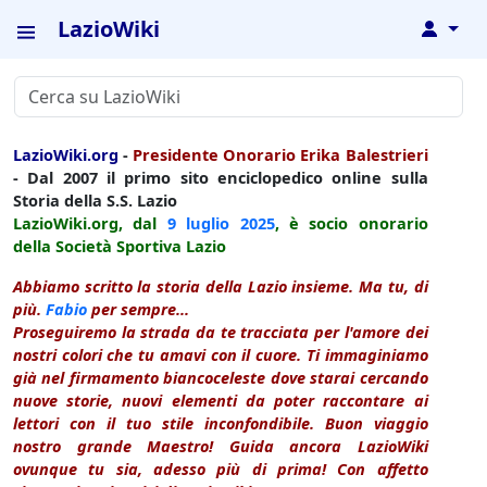
LazioWiki
↓
LazioWiki.org
-
Presidente Onorario Erika Balestrieri
- Dal 2007 il primo sito enciclopedico online sulla
Storia della S.S. Lazio
LazioWiki.org, dal
9 luglio
2025
, è socio onorario
della Società Sportiva Lazio
Abbiamo scritto la storia della Lazio insieme. Ma tu, di
più.
Fabio
per sempre...
Proseguiremo la strada da te tracciata per l'amore dei
nostri colori che tu amavi con il cuore. Ti immaginiamo
già nel firmamento biancoceleste dove starai cercando
nuove storie, nuovi elementi da poter raccontare ai
lettori con il tuo stile inconfondibile. Buon viaggio
nostro grande Maestro! Guida ancora LazioWiki
ovunque tu sia, adesso più di prima! Con affetto