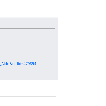
ti_Aldo&oldid=479894