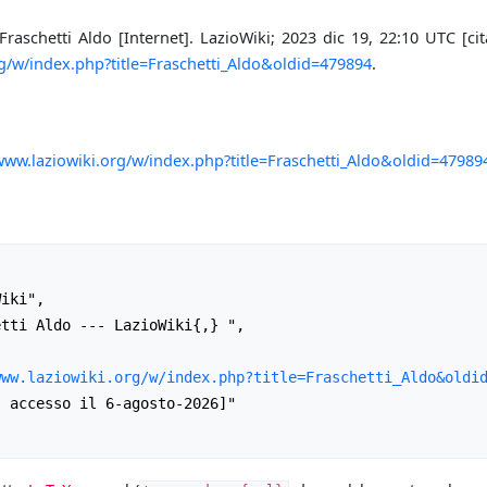
Fraschetti Aldo [Internet]. LazioWiki; 2023 dic 19, 22:10 UTC [cit
rg/w/index.php?title=Fraschetti_Aldo&oldid=479894
.
/www.laziowiki.org/w/index.php?title=Fraschetti_Aldo&oldid=47989
www.laziowiki.org/w/index.php?title=Fraschetti_Aldo&oldi