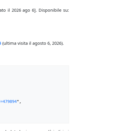
ato il 2026 ago 6]. Disponibile su:
4
(ultima visita il agosto 6, 2026).
d=479894
",
