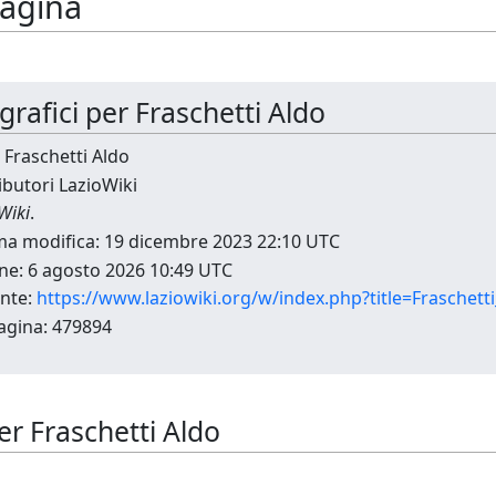
pagina
ografici per Fraschetti Aldo
 Fraschetti Aldo
ibutori LazioWiki
Wiki
.
ima modifica: 19 dicembre 2023 22:10 UTC
ne: 6 agosto 2026 10:49 UTC
nte:
https://www.laziowiki.org/w/index.php?title=Fraschet
agina: 479894
 per Fraschetti Aldo