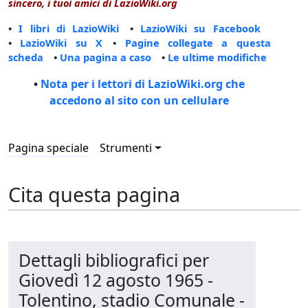
sincero, i tuoi amici di LazioWiki.org
•
I libri di LazioWiki
•
LazioWiki su Facebook
•
LazioWiki su X
•
Pagine collegate a questa
scheda
•
Una pagina a caso
•
Le ultime modifiche
•
Nota per i lettori di LazioWiki.org che
accedono al sito con un cellulare
Pagina speciale
Strumenti
Cita questa pagina
Dettagli bibliografici per
Giovedì 12 agosto 1965 -
Tolentino, stadio Comunale -