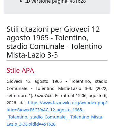
ID versione pagina: 451628
Stili citazioni per Giovedì 12
agosto 1965 - Tolentino,
stadio Comunale - Tolentino
Mista-Lazio 3-3
Stile APA
Giovedì 12 agosto 1965 - Tolentino, stadio
Comunale - Tolentino Mista-Lazio 3-3. (2022,
settembre 1).
LazioWiki
. Estratto il 15:06, agosto 6,
2026 da
https://www.laziowiki.org/w/index.php?
title=Gioved%C3%AC_12_agosto_1965_-
_Tolentino,_stadio_Comunale_-_Tolentino_Mista-
Lazio_3-3&oldid=451628
.