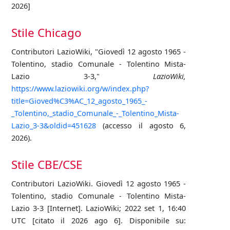
2026]
Stile Chicago
Contributori LazioWiki, "Giovedì 12 agosto 1965 -
Tolentino, stadio Comunale - Tolentino Mista-
Lazio 3-3,"
LazioWiki,
https://www.laziowiki.org/w/index.php?
title=Gioved%C3%AC_12_agosto_1965_-
_Tolentino,_stadio_Comunale_-_Tolentino_Mista-
Lazio_3-3&oldid=451628
(accesso il agosto 6,
2026).
Stile CBE/CSE
Contributori LazioWiki. Giovedì 12 agosto 1965 -
Tolentino, stadio Comunale - Tolentino Mista-
Lazio 3-3 [Internet]. LazioWiki; 2022 set 1, 16:40
UTC [citato il 2026 ago 6]. Disponibile su: