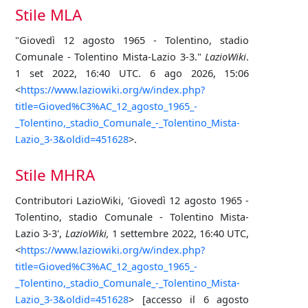
Stile MLA
"Giovedì 12 agosto 1965 - Tolentino, stadio
Comunale - Tolentino Mista-Lazio 3-3."
LazioWiki
.
1 set 2022, 16:40 UTC. 6 ago 2026, 15:06
<
https://www.laziowiki.org/w/index.php?
title=Gioved%C3%AC_12_agosto_1965_-
_Tolentino,_stadio_Comunale_-_Tolentino_Mista-
Lazio_3-3&oldid=451628
>.
Stile MHRA
Contributori LazioWiki, 'Giovedì 12 agosto 1965 -
Tolentino, stadio Comunale - Tolentino Mista-
Lazio 3-3',
LazioWiki,
1 settembre 2022, 16:40 UTC,
<
https://www.laziowiki.org/w/index.php?
title=Gioved%C3%AC_12_agosto_1965_-
_Tolentino,_stadio_Comunale_-_Tolentino_Mista-
Lazio_3-3&oldid=451628
> [accesso il 6 agosto