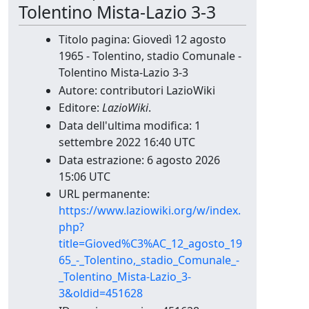
Tolentino Mista-Lazio 3-3
Titolo pagina: Giovedì 12 agosto
1965 - Tolentino, stadio Comunale -
Tolentino Mista-Lazio 3-3
Autore: contributori LazioWiki
Editore:
LazioWiki
.
Data dell'ultima modifica: 1
settembre 2022 16:40 UTC
Data estrazione: 6 agosto 2026
15:06 UTC
URL permanente:
https://www.laziowiki.org/w/index.
php?
title=Gioved%C3%AC_12_agosto_19
65_-_Tolentino,_stadio_Comunale_-
_Tolentino_Mista-Lazio_3-
3&oldid=451628