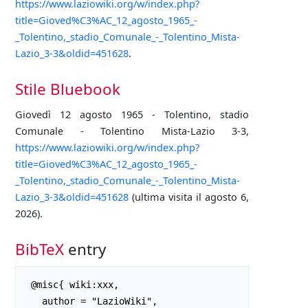
https://www.laziowiki.org/w/index.php?
title=Gioved%C3%AC_12_agosto_1965_-
_Tolentino,_stadio_Comunale_-_Tolentino_Mista-
Lazio_3-3&oldid=451628
.
Stile Bluebook
Giovedì 12 agosto 1965 - Tolentino, stadio
Comunale - Tolentino Mista-Lazio 3-3,
https://www.laziowiki.org/w/index.php?
title=Gioved%C3%AC_12_agosto_1965_-
_Tolentino,_stadio_Comunale_-_Tolentino_Mista-
Lazio_3-3&oldid=451628
(ultima visita il agosto 6,
2026).
BibTeX
entry
 @misc{ wiki:xxx,

   author = "LazioWiki",
