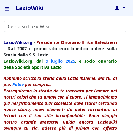
LazioWiki
↓
LazioWiki.org
-
Presidente Onorario Erika Balestrieri
- Dal 2007 il primo sito enciclopedico online sulla
Storia della S.S. Lazio
LazioWiki.org, dal
9 luglio
2025
, è socio onorario
della Società Sportiva Lazio
Abbiamo scritto la storia della Lazio insieme. Ma tu, di
più.
Fabio
per sempre...
Proseguiremo la strada da te tracciata per l'amore dei
nostri colori che tu amavi con il cuore. Ti immaginiamo
già nel firmamento biancoceleste dove starai cercando
nuove storie, nuovi elementi da poter raccontare ai
lettori con il tuo stile inconfondibile. Buon viaggio
nostro grande Maestro! Guida ancora LazioWiki
ovunque tu sia, adesso più di prima! Con affetto