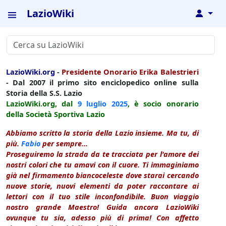
LazioWiki
↓
LazioWiki.org
-
Presidente Onorario Erika Balestrieri
- Dal 2007 il primo sito enciclopedico online sulla
Storia della S.S. Lazio
LazioWiki.org, dal
9 luglio
2025
, è socio onorario
della Società Sportiva Lazio
Abbiamo scritto la storia della Lazio insieme. Ma tu, di
più.
Fabio
per sempre...
Proseguiremo la strada da te tracciata per l'amore dei
nostri colori che tu amavi con il cuore. Ti immaginiamo
già nel firmamento biancoceleste dove starai cercando
nuove storie, nuovi elementi da poter raccontare ai
lettori con il tuo stile inconfondibile. Buon viaggio
nostro grande Maestro! Guida ancora LazioWiki
ovunque tu sia, adesso più di prima! Con affetto