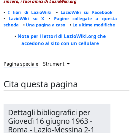
sincero, i tuoi amici di LazioWiki.org
•
I libri di LazioWiki
•
LazioWiki su Facebook
•
LazioWiki su X
•
Pagine collegate a questa
scheda
•
Una pagina a caso
•
Le ultime modifiche
•
Nota per i lettori di LazioWiki.org che
accedono al sito con un cellulare
Pagina speciale
Strumenti
Cita questa pagina
Dettagli bibliografici per
Giovedì 16 giugno 1963 -
Roma - Lazio-Messina 2-1