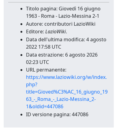
Titolo pagina: Giovedì 16 giugno
1963 - Roma - Lazio-Messina 2-1
Autore: contributori LazioWiki
Editore:
LazioWiki
.
Data dell'ultima modifica: 4 agosto
2022 17:58 UTC
Data estrazione: 6 agosto 2026
02:23 UTC
URL permanente:
https://www.laziowiki.org/w/index.
php?
title=Gioved%C3%AC_16_giugno_19
63_-_Roma_-_Lazio-Messina_2-
1&oldid=447086
ID versione pagina: 447086