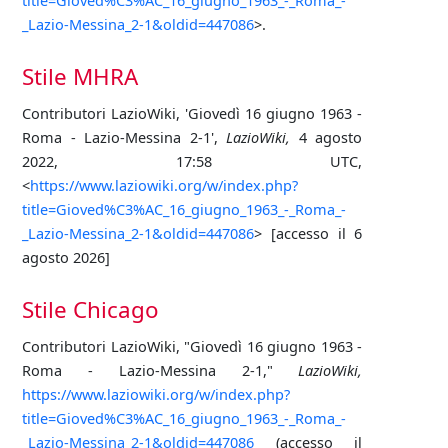
title=Gioved%C3%AC_16_giugno_1963_-_Roma_-
_Lazio-Messina_2-1&oldid=447086
>.
Stile MHRA
Contributori LazioWiki, 'Giovedì 16 giugno 1963 -
Roma - Lazio-Messina 2-1',
LazioWiki,
4 agosto
2022, 17:58 UTC,
<
https://www.laziowiki.org/w/index.php?
title=Gioved%C3%AC_16_giugno_1963_-_Roma_-
_Lazio-Messina_2-1&oldid=447086
> [accesso il 6
agosto 2026]
Stile Chicago
Contributori LazioWiki, "Giovedì 16 giugno 1963 -
Roma - Lazio-Messina 2-1,"
LazioWiki,
https://www.laziowiki.org/w/index.php?
title=Gioved%C3%AC_16_giugno_1963_-_Roma_-
_Lazio-Messina_2-1&oldid=447086
(accesso il