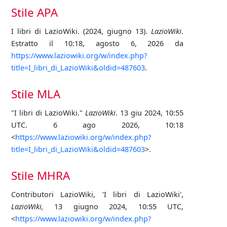
Stile APA
I libri di LazioWiki. (2024, giugno 13).
LazioWiki
.
Estratto il 10:18, agosto 6, 2026 da
https://www.laziowiki.org/w/index.php?
title=I_libri_di_LazioWiki&oldid=487603
.
Stile MLA
"I libri di LazioWiki."
LazioWiki
. 13 giu 2024, 10:55
UTC. 6 ago 2026, 10:18
<
https://www.laziowiki.org/w/index.php?
title=I_libri_di_LazioWiki&oldid=487603
>.
Stile MHRA
Contributori LazioWiki, 'I libri di LazioWiki',
LazioWiki,
13 giugno 2024, 10:55 UTC,
<
https://www.laziowiki.org/w/index.php?