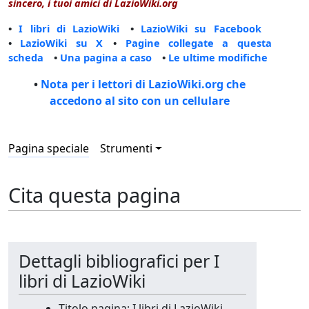
sincero, i tuoi amici di LazioWiki.org
•
I libri di LazioWiki
•
LazioWiki su Facebook
•
LazioWiki su X
•
Pagine collegate a questa
scheda
•
Una pagina a caso
•
Le ultime modifiche
•
Nota per i lettori di LazioWiki.org che
accedono al sito con un cellulare
Pagina speciale
Strumenti
Cita questa pagina
Dettagli bibliografici per I
libri di LazioWiki
Titolo pagina: I libri di LazioWiki