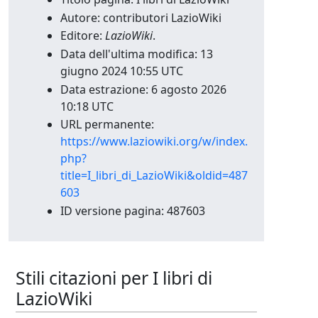
Autore: contributori LazioWiki
Editore:
LazioWiki
.
Data dell'ultima modifica: 13
giugno 2024 10:55 UTC
Data estrazione: 6 agosto 2026
10:18 UTC
URL permanente:
https://www.laziowiki.org/w/index.
php?
title=I_libri_di_LazioWiki&oldid=487
603
ID versione pagina: 487603
Stili citazioni per I libri di
LazioWiki