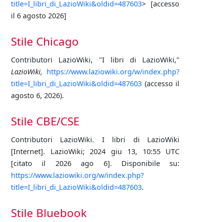
title=I_libri_di_LazioWiki&oldid=487603
> [accesso
il 6 agosto 2026]
Stile Chicago
Contributori LazioWiki, "I libri di LazioWiki,"
LazioWiki,
https://www.laziowiki.org/w/index.php?
title=I_libri_di_LazioWiki&oldid=487603
(accesso il
agosto 6, 2026).
Stile CBE/CSE
Contributori LazioWiki. I libri di LazioWiki
[Internet]. LazioWiki; 2024 giu 13, 10:55 UTC
[citato il 2026 ago 6]. Disponibile su:
https://www.laziowiki.org/w/index.php?
title=I_libri_di_LazioWiki&oldid=487603
.
Stile Bluebook