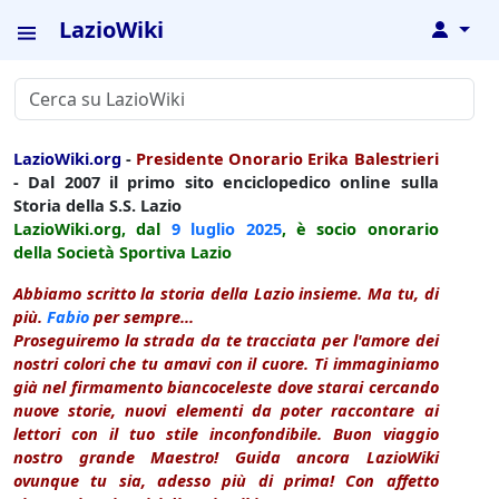
LazioWiki
↓
LazioWiki.org
-
Presidente Onorario Erika Balestrieri
- Dal 2007 il primo sito enciclopedico online sulla
Storia della S.S. Lazio
LazioWiki.org, dal
9 luglio
2025
, è socio onorario
della Società Sportiva Lazio
Abbiamo scritto la storia della Lazio insieme. Ma tu, di
più.
Fabio
per sempre...
Proseguiremo la strada da te tracciata per l'amore dei
nostri colori che tu amavi con il cuore. Ti immaginiamo
già nel firmamento biancoceleste dove starai cercando
nuove storie, nuovi elementi da poter raccontare ai
lettori con il tuo stile inconfondibile. Buon viaggio
nostro grande Maestro! Guida ancora LazioWiki
ovunque tu sia, adesso più di prima! Con affetto