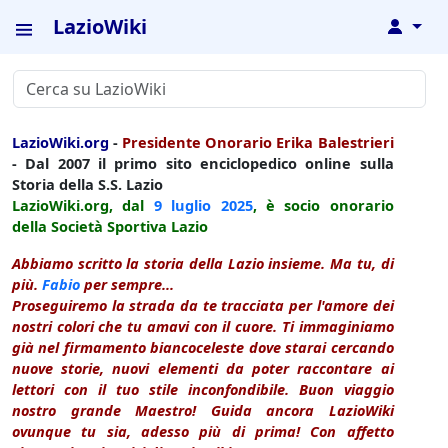
LazioWiki
↓
LazioWiki.org
-
Presidente Onorario Erika Balestrieri
- Dal 2007 il primo sito enciclopedico online sulla
Storia della S.S. Lazio
LazioWiki.org, dal
9 luglio
2025
, è socio onorario
della Società Sportiva Lazio
Abbiamo scritto la storia della Lazio insieme. Ma tu, di
più.
Fabio
per sempre...
Proseguiremo la strada da te tracciata per l'amore dei
nostri colori che tu amavi con il cuore. Ti immaginiamo
già nel firmamento biancoceleste dove starai cercando
nuove storie, nuovi elementi da poter raccontare ai
lettori con il tuo stile inconfondibile. Buon viaggio
nostro grande Maestro! Guida ancora LazioWiki
ovunque tu sia, adesso più di prima! Con affetto