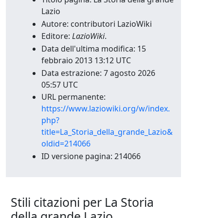
Lazio
Autore: contributori LazioWiki
Editore:
LazioWiki
.
Data dell'ultima modifica: 15
febbraio 2013 13:12 UTC
Data estrazione: 7 agosto 2026
05:57 UTC
URL permanente:
https://www.laziowiki.org/w/index.
php?
title=La_Storia_della_grande_Lazio&
oldid=214066
ID versione pagina: 214066
Stili citazioni per La Storia
della grande Lazio