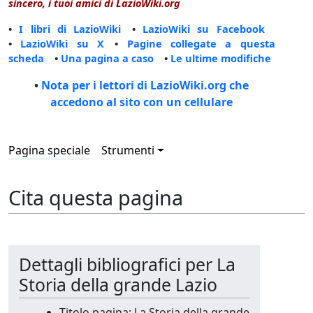
sincero, i tuoi amici di LazioWiki.org
•
I libri di LazioWiki
•
LazioWiki su Facebook
•
LazioWiki su X
•
Pagine collegate a questa
scheda
•
Una pagina a caso
•
Le ultime modifiche
•
Nota per i lettori di LazioWiki.org che
accedono al sito con un cellulare
Pagina speciale
Strumenti
Cita questa pagina
Dettagli bibliografici per La
Storia della grande Lazio
Titolo pagina: La Storia della grande