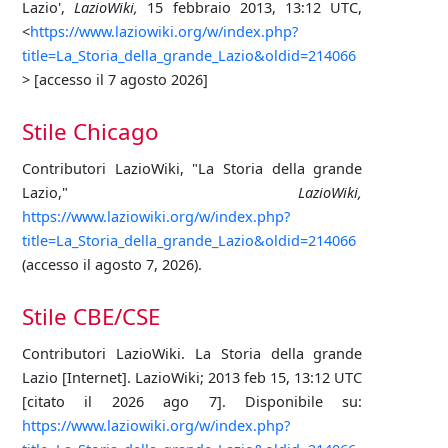
Lazio',
LazioWiki,
15 febbraio 2013, 13:12 UTC,
<
https://www.laziowiki.org/w/index.php?
title=La_Storia_della_grande_Lazio&oldid=214066
> [accesso il 7 agosto 2026]
Stile Chicago
Contributori LazioWiki, "La Storia della grande
Lazio,"
LazioWiki,
https://www.laziowiki.org/w/index.php?
title=La_Storia_della_grande_Lazio&oldid=214066
(accesso il agosto 7, 2026).
Stile CBE/CSE
Contributori LazioWiki. La Storia della grande
Lazio [Internet]. LazioWiki; 2013 feb 15, 13:12 UTC
[citato il 2026 ago 7]. Disponibile su:
https://www.laziowiki.org/w/index.php?