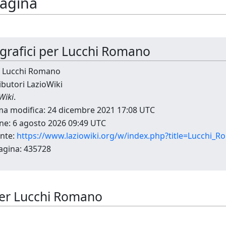
pagina
ografici per Lucchi Romano
a: Lucchi Romano
ibutori LazioWiki
Wiki
.
ima modifica: 24 dicembre 2021 17:08 UTC
ne: 6 agosto 2026 09:49 UTC
nte:
https://www.laziowiki.org/w/index.php?title=Lucchi
agina: 435728
i per Lucchi Romano