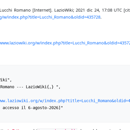
Lucchi Romano [Internet]. LazioWiki; 2021 dic 24, 17:08 UTC [cit
org/w/index.php?title=Lucchi_Romano&oldid=435728
.
/www.laziowiki.org/w/index.php?title=Lucchi_Romano&oldid=4357
www.laziowiki.org/w/index.php?title=Lucchi_Romano&oldid=