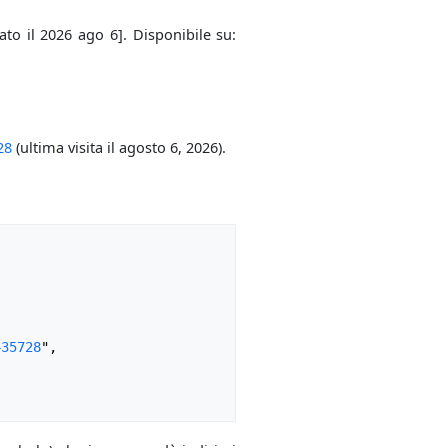
ato il 2026 ago 6]. Disponibile su:
28
(ultima visita il agosto 6, 2026).
435728
",
