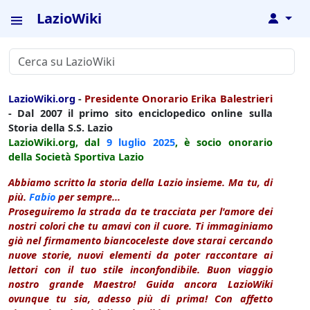
LazioWiki
↓
LazioWiki.org
-
Presidente Onorario Erika Balestrieri
- Dal 2007 il primo sito enciclopedico online sulla
Storia della S.S. Lazio
LazioWiki.org, dal
9 luglio
2025
, è socio onorario
della Società Sportiva Lazio
Abbiamo scritto la storia della Lazio insieme. Ma tu, di
più.
Fabio
per sempre...
Proseguiremo la strada da te tracciata per l'amore dei
nostri colori che tu amavi con il cuore. Ti immaginiamo
già nel firmamento biancoceleste dove starai cercando
nuove storie, nuovi elementi da poter raccontare ai
lettori con il tuo stile inconfondibile. Buon viaggio
nostro grande Maestro! Guida ancora LazioWiki
ovunque tu sia, adesso più di prima! Con affetto