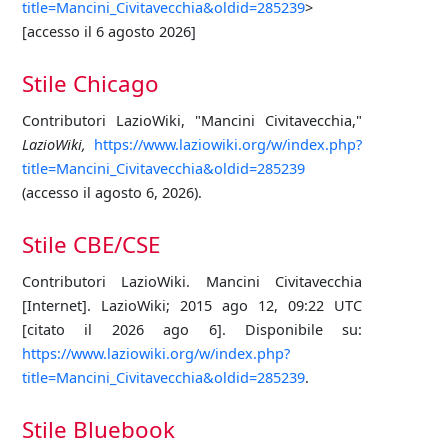
title=Mancini_Civitavecchia&oldid=285239
>
[accesso il 6 agosto 2026]
Stile Chicago
Contributori LazioWiki, "Mancini Civitavecchia,"
LazioWiki,
https://www.laziowiki.org/w/index.php?
title=Mancini_Civitavecchia&oldid=285239
(accesso il agosto 6, 2026).
Stile CBE/CSE
Contributori LazioWiki. Mancini Civitavecchia
[Internet]. LazioWiki; 2015 ago 12, 09:22 UTC
[citato il 2026 ago 6]. Disponibile su:
https://www.laziowiki.org/w/index.php?
title=Mancini_Civitavecchia&oldid=285239
.
Stile Bluebook