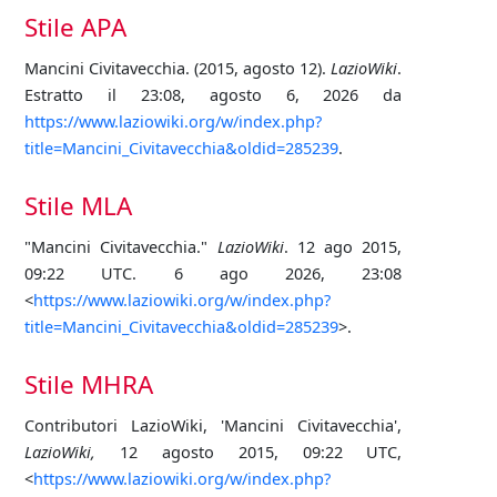
Stile APA
Mancini Civitavecchia. (2015, agosto 12).
LazioWiki
.
Estratto il 23:08, agosto 6, 2026 da
https://www.laziowiki.org/w/index.php?
title=Mancini_Civitavecchia&oldid=285239
.
Stile MLA
"Mancini Civitavecchia."
LazioWiki
. 12 ago 2015,
09:22 UTC. 6 ago 2026, 23:08
<
https://www.laziowiki.org/w/index.php?
title=Mancini_Civitavecchia&oldid=285239
>.
Stile MHRA
Contributori LazioWiki, 'Mancini Civitavecchia',
LazioWiki,
12 agosto 2015, 09:22 UTC,
<
https://www.laziowiki.org/w/index.php?