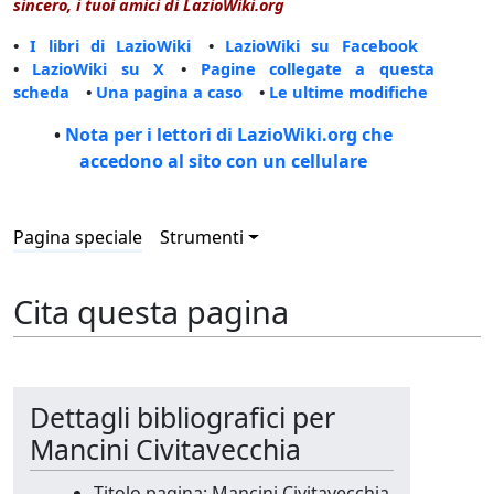
sincero, i tuoi amici di LazioWiki.org
•
I libri di LazioWiki
•
LazioWiki su Facebook
•
LazioWiki su X
•
Pagine collegate a questa
scheda
•
Una pagina a caso
•
Le ultime modifiche
•
Nota per i lettori di LazioWiki.org che
accedono al sito con un cellulare
Pagina speciale
Strumenti
Cita questa pagina
Dettagli bibliografici per
Mancini Civitavecchia
Titolo pagina: Mancini Civitavecchia