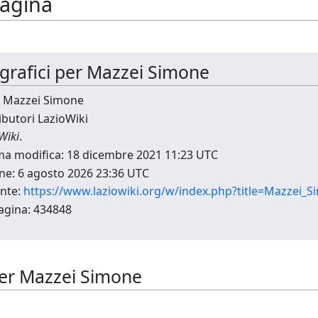
pagina
ografici per Mazzei Simone
: Mazzei Simone
ibutori LazioWiki
Wiki
.
ima modifica: 18 dicembre 2021 11:23 UTC
ne: 6 agosto 2026 23:36 UTC
nte:
https://www.laziowiki.org/w/index.php?title=Mazzei_
agina: 434848
i per Mazzei Simone