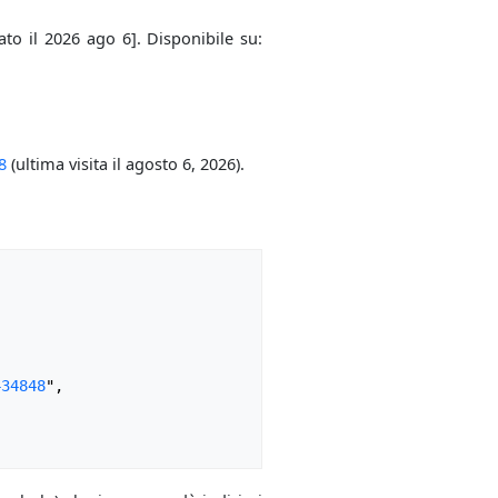
ato il 2026 ago 6]. Disponibile su:
8
(ultima visita il agosto 6, 2026).
434848
",
