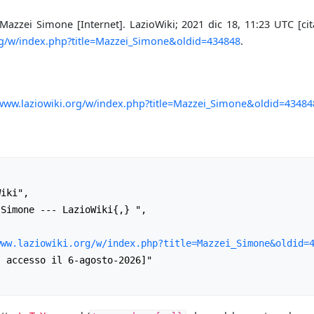
Mazzei Simone [Internet]. LazioWiki; 2021 dic 18, 11:23 UTC [cit
org/w/index.php?title=Mazzei_Simone&oldid=434848
.
/www.laziowiki.org/w/index.php?title=Mazzei_Simone&oldid=43484
www.laziowiki.org/w/index.php?title=Mazzei_Simone&oldid=