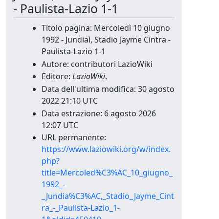
- Paulista-Lazio 1-1
Titolo pagina: Mercoledì 10 giugno
1992 - Jundiaì, Stadio Jayme Cintra -
Paulista-Lazio 1-1
Autore: contributori LazioWiki
Editore:
LazioWiki
.
Data dell'ultima modifica: 30 agosto
2022 21:10 UTC
Data estrazione: 6 agosto 2026
12:07 UTC
URL permanente:
https://www.laziowiki.org/w/index.
php?
title=Mercoled%C3%AC_10_giugno_
1992_-
_Jundia%C3%AC,_Stadio_Jayme_Cint
ra_-_Paulista-Lazio_1-