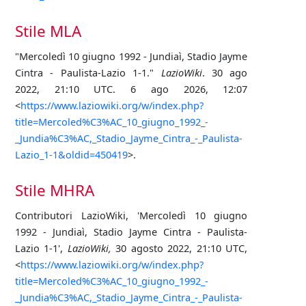
Stile MLA
"Mercoledì 10 giugno 1992 - Jundiaì, Stadio Jayme
Cintra - Paulista-Lazio 1-1."
LazioWiki
. 30 ago
2022, 21:10 UTC. 6 ago 2026, 12:07
<
https://www.laziowiki.org/w/index.php?
title=Mercoled%C3%AC_10_giugno_1992_-
_Jundia%C3%AC,_Stadio_Jayme_Cintra_-_Paulista-
Lazio_1-1&oldid=450419
>.
Stile MHRA
Contributori LazioWiki, 'Mercoledì 10 giugno
1992 - Jundiaì, Stadio Jayme Cintra - Paulista-
Lazio 1-1',
LazioWiki,
30 agosto 2022, 21:10 UTC,
<
https://www.laziowiki.org/w/index.php?
title=Mercoled%C3%AC_10_giugno_1992_-
_Jundia%C3%AC,_Stadio_Jayme_Cintra_-_Paulista-