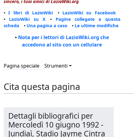
sincero, i tuoi amici di LazioWiki.org
•
I libri di LazioWiki
•
LazioWiki su Facebook
•
LazioWiki su X
•
Pagine collegate a questa
scheda
•
Una pagina a caso
•
Le ultime modifiche
•
Nota per i lettori di LazioWiki.org che
accedono al sito con un cellulare
Pagina speciale
Strumenti
Cita questa pagina
Dettagli bibliografici per
Mercoledì 10 giugno 1992 -
Jundiaì, Stadio Jayme Cintra