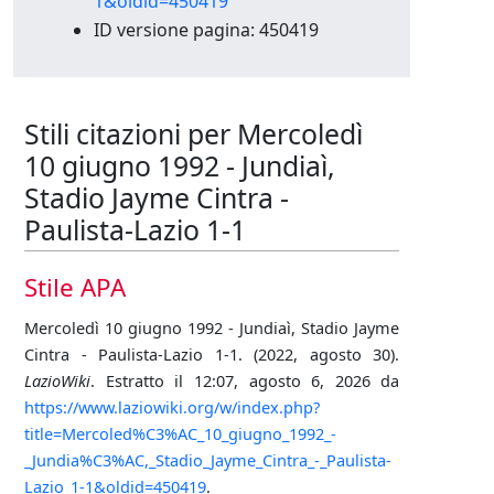
1&oldid=450419
ID versione pagina: 450419
Stili citazioni per Mercoledì
10 giugno 1992 - Jundiaì,
Stadio Jayme Cintra -
Paulista-Lazio 1-1
Stile APA
Mercoledì 10 giugno 1992 - Jundiaì, Stadio Jayme
Cintra - Paulista-Lazio 1-1. (2022, agosto 30).
LazioWiki
. Estratto il 12:07, agosto 6, 2026 da
https://www.laziowiki.org/w/index.php?
title=Mercoled%C3%AC_10_giugno_1992_-
_Jundia%C3%AC,_Stadio_Jayme_Cintra_-_Paulista-
Lazio_1-1&oldid=450419
.