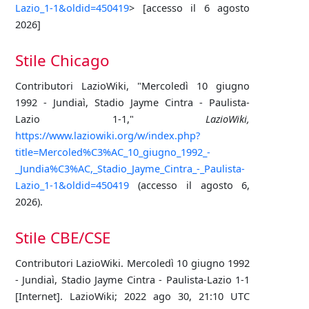
Lazio_1-1&oldid=450419
> [accesso il 6 agosto
2026]
Stile Chicago
Contributori LazioWiki, "Mercoledì 10 giugno
1992 - Jundiaì, Stadio Jayme Cintra - Paulista-
Lazio 1-1,"
LazioWiki,
https://www.laziowiki.org/w/index.php?
title=Mercoled%C3%AC_10_giugno_1992_-
_Jundia%C3%AC,_Stadio_Jayme_Cintra_-_Paulista-
Lazio_1-1&oldid=450419
(accesso il agosto 6,
2026).
Stile CBE/CSE
Contributori LazioWiki. Mercoledì 10 giugno 1992
- Jundiaì, Stadio Jayme Cintra - Paulista-Lazio 1-1
[Internet]. LazioWiki; 2022 ago 30, 21:10 UTC