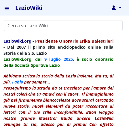
LazioWiki
↓
LazioWiki.org
-
Presidente Onorario Erika Balestrieri
- Dal 2007 il primo sito enciclopedico online sulla
Storia della S.S. Lazio
LazioWiki.org, dal
9 luglio
2025
, è socio onorario
della Società Sportiva Lazio
Abbiamo scritto la storia della Lazio insieme. Ma tu, di
più.
Fabio
per sempre...
Proseguiremo la strada da te tracciata per l'amore dei
nostri colori che tu amavi con il cuore. Ti immaginiamo
già nel firmamento biancoceleste dove starai cercando
nuove storie, nuovi elementi da poter raccontare ai
lettori con il tuo stile inconfondibile. Buon viaggio
nostro grande Maestro! Guida ancora LazioWiki
ovunque tu sia, adesso più di prima! Con affetto