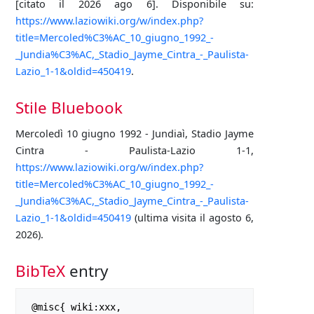
[citato il 2026 ago 6]. Disponibile su:
https://www.laziowiki.org/w/index.php?
title=Mercoled%C3%AC_10_giugno_1992_-
_Jundia%C3%AC,_Stadio_Jayme_Cintra_-_Paulista-
Lazio_1-1&oldid=450419
.
Stile Bluebook
Mercoledì 10 giugno 1992 - Jundiaì, Stadio Jayme
Cintra - Paulista-Lazio 1-1,
https://www.laziowiki.org/w/index.php?
title=Mercoled%C3%AC_10_giugno_1992_-
_Jundia%C3%AC,_Stadio_Jayme_Cintra_-_Paulista-
Lazio_1-1&oldid=450419
(ultima visita il agosto 6,
2026).
BibTeX
entry
 @misc{ wiki:xxx,
