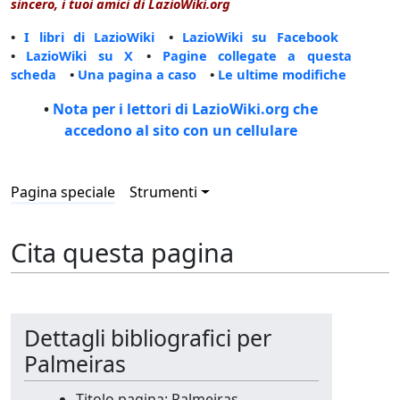
sincero, i tuoi amici di LazioWiki.org
•
I libri di LazioWiki
•
LazioWiki su Facebook
•
LazioWiki su X
•
Pagine collegate a questa
scheda
•
Una pagina a caso
•
Le ultime modifiche
•
Nota per i lettori di LazioWiki.org che
accedono al sito con un cellulare
Pagina speciale
Strumenti
Cita questa pagina
Dettagli bibliografici per
Palmeiras
Titolo pagina: Palmeiras