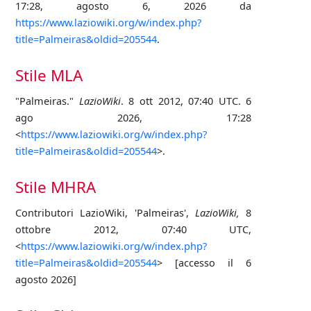
17:28, agosto 6, 2026 da
https://www.laziowiki.org/w/index.php?
title=Palmeiras&oldid=205544
.
Stile MLA
"Palmeiras."
LazioWiki
. 8 ott 2012, 07:40 UTC. 6
ago 2026, 17:28
<
https://www.laziowiki.org/w/index.php?
title=Palmeiras&oldid=205544
>.
Stile MHRA
Contributori LazioWiki, 'Palmeiras',
LazioWiki,
8
ottobre 2012, 07:40 UTC,
<
https://www.laziowiki.org/w/index.php?
title=Palmeiras&oldid=205544
> [accesso il 6
agosto 2026]