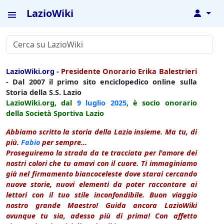
LazioWiki
↓
LazioWiki.org
-
Presidente Onorario Erika Balestrieri
- Dal 2007 il primo sito enciclopedico online sulla
Storia della S.S. Lazio
LazioWiki.org, dal
9 luglio
2025
, è socio onorario
della Società Sportiva Lazio
Abbiamo scritto la storia della Lazio insieme. Ma tu, di
più.
Fabio
per sempre...
Proseguiremo la strada da te tracciata per l'amore dei
nostri colori che tu amavi con il cuore. Ti immaginiamo
già nel firmamento biancoceleste dove starai cercando
nuove storie, nuovi elementi da poter raccontare ai
lettori con il tuo stile inconfondibile. Buon viaggio
nostro grande Maestro! Guida ancora LazioWiki
ovunque tu sia, adesso più di prima! Con affetto