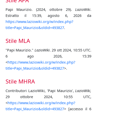
Stile APA
Papi Maurizio. (2024, ottobre 29).
LazioWiki
.
Estratto il 15:39, agosto 6, 2026 da
https://www.laziowiki.org/w/index.php?
title=Papi_Maurizio&oldid=493827
.
Stile MLA
"Papi Maurizio."
LazioWiki
. 29 ott 2024, 10:55 UTC.
6 ago 2026, 15:39
<
https://www.laziowiki.org/w/index.php?
title=Papi_Maurizio&oldid=493827
>.
Stile MHRA
Contributori LazioWiki, 'Papi Maurizio',
LazioWiki,
29 ottobre 2024, 10:55 UTC,
<
https://www.laziowiki.org/w/index.php?
title=Papi_Maurizio&oldid=493827
> [accesso il 6