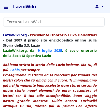
LazioWiki
↓
LazioWiki.org
-
Presidente Onorario Erika Balestrieri
- Dal 2007 il primo sito enciclopedico online sulla
Storia della S.S. Lazio
LazioWiki.org, dal
9 luglio
2025
, è socio onorario
della Società Sportiva Lazio
Abbiamo scritto la storia della Lazio insieme. Ma tu, di
più.
Fabio
per sempre...
Proseguiremo la strada da te tracciata per l'amore dei
nostri colori che tu amavi con il cuore. Ti immaginiamo
già nel firmamento biancoceleste dove starai cercando
nuove storie, nuovi elementi da poter raccontare ai
lettori con il tuo stile inconfondibile. Buon viaggio
nostro grande Maestro! Guida ancora LazioWiki
ovunque tu sia, adesso più di prima! Con affetto