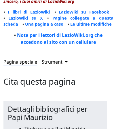
sincero, i tuoi amici di LazioWiki.org
•
I libri di LazioWiki
•
LazioWiki su Facebook
•
LazioWiki su X
•
Pagine collegate a questa
scheda
•
Una pagina a caso
•
Le ultime modifiche
•
Nota per i lettori di LazioWiki.org che
accedono al sito con un cellulare
Pagina speciale
Strumenti
Cita questa pagina
Dettagli bibliografici per
Papi Maurizio
Titolo pagina: Papi Maurizio