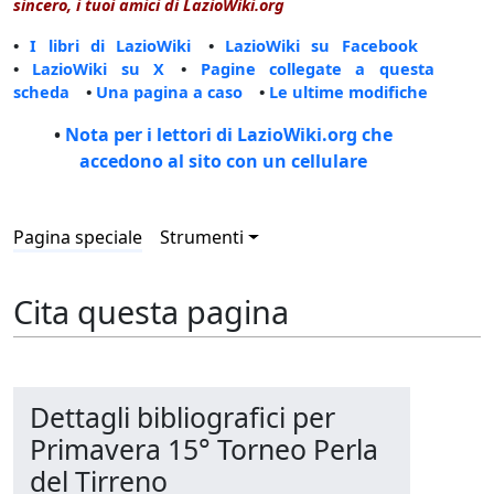
sincero, i tuoi amici di LazioWiki.org
•
I libri di LazioWiki
•
LazioWiki su Facebook
•
LazioWiki su X
•
Pagine collegate a questa
scheda
•
Una pagina a caso
•
Le ultime modifiche
•
Nota per i lettori di LazioWiki.org che
accedono al sito con un cellulare
Pagina speciale
Strumenti
Cita questa pagina
Dettagli bibliografici per
Primavera 15° Torneo Perla
del Tirreno