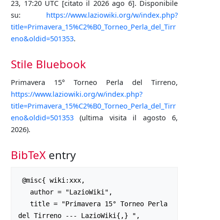
23, 17:20 UTC [citato il 2026 ago 6]. Disponibile
su:
https://www.laziowiki.org/w/index.php?
title=Primavera_15%C2%B0_Torneo_Perla_del_Tirr
eno&oldid=501353
.
Stile Bluebook
Primavera 15° Torneo Perla del Tirreno,
https://www.laziowiki.org/w/index.php?
title=Primavera_15%C2%B0_Torneo_Perla_del_Tirr
eno&oldid=501353
(ultima visita il agosto 6,
2026).
BibTeX
entry
 @misc{ wiki:xxx,

   author = "LazioWiki",

   title = "Primavera 15° Torneo Perla 
del Tirreno --- LazioWiki{,} ",
