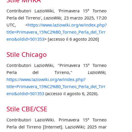
Contributori LazioWiki, 'Primavera 15° Torneo
Perla del Tirreno',
LazioWiki,
23 marzo 2025, 17:20
UTC, <
https://www.laziowiki.org/w/index.php?
title=Primavera_15%C2%B0_Torneo_Perla_del_Tirr
eno&oldid=501353
> [accesso il 6 agosto 2026]
Stile Chicago
Contributori LazioWiki, "Primavera 15° Torneo
Perla del Tirreno,"
LazioWiki,
https://www.laziowiki.org/w/index.php?
title=Primavera_15%C2%B0_Torneo_Perla_del_Tirr
eno&oldid=501353
(accesso il agosto 6, 2026).
Stile CBE/CSE
Contributori LazioWiki. Primavera 15° Torneo
Perla del Tirreno [Internet]. LazioWiki; 2025 mar