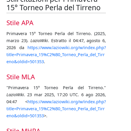
15° Torneo Perla del Tirreno
Stile APA
Primavera 15° Torneo Perla del Tirreno. (2025,
marzo 23).
LazioWiki
. Estratto il 04:47, agosto 6,
2026 da
https://www.laziowiki.org/w/index.php?
title=Primavera_15%C2%B0_Torneo_Perla_del_Tirr
eno&oldid=501353
.
Stile MLA
"Primavera 15° Torneo Perla del Tirreno."
LazioWiki
. 23 mar 2025, 17:20 UTC. 6 ago 2026,
04:47 <
https://www.laziowiki.org/w/index.php?
title=Primavera_15%C2%B0_Torneo_Perla_del_Tirr
eno&oldid=501353
>.
Stile MHRA