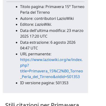
Titolo pagina: Primavera 15° Torneo
Perla del Tirreno
Autore: contributori LazioWiki
Editore:
LazioWiki
.
Data dell'ultima modifica: 23 marzo
2025 17:20 UTC
Data estrazione: 6 agosto 2026
04:47 UTC
URL permanente:
https://www.laziowiki.org/w/index.
php?
title=Primavera_15%C2%B0_Torneo
_Perla_del_Tirreno&oldid=501353
ID versione pagina: 501353
Stili citazioni per Primavera