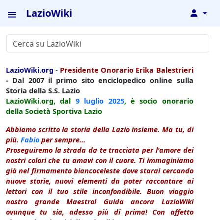
LazioWiki
↓
LazioWiki.org
-
Presidente Onorario Erika Balestrieri
- Dal 2007 il primo sito enciclopedico online sulla
Storia della S.S. Lazio
LazioWiki.org, dal
9 luglio
2025
, è socio onorario
della Società Sportiva Lazio
Abbiamo scritto la storia della Lazio insieme. Ma tu, di
più.
Fabio
per sempre...
Proseguiremo la strada da te tracciata per l'amore dei
nostri colori che tu amavi con il cuore. Ti immaginiamo
già nel firmamento biancoceleste dove starai cercando
nuove storie, nuovi elementi da poter raccontare ai
lettori con il tuo stile inconfondibile. Buon viaggio
nostro grande Maestro! Guida ancora LazioWiki
ovunque tu sia, adesso più di prima! Con affetto