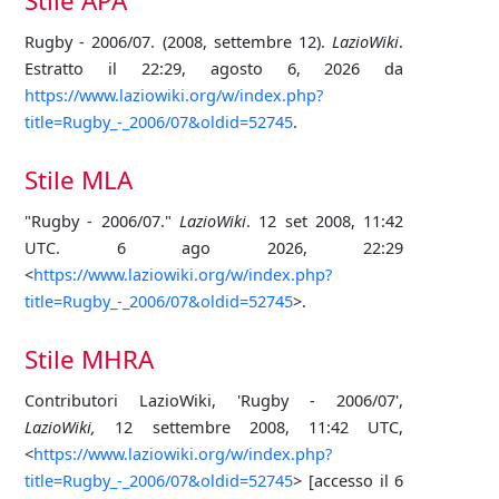
Stile APA
Rugby - 2006/07. (2008, settembre 12).
LazioWiki
.
Estratto il 22:29, agosto 6, 2026 da
https://www.laziowiki.org/w/index.php?
title=Rugby_-_2006/07&oldid=52745
.
Stile MLA
"Rugby - 2006/07."
LazioWiki
. 12 set 2008, 11:42
UTC. 6 ago 2026, 22:29
<
https://www.laziowiki.org/w/index.php?
title=Rugby_-_2006/07&oldid=52745
>.
Stile MHRA
Contributori LazioWiki, 'Rugby - 2006/07',
LazioWiki,
12 settembre 2008, 11:42 UTC,
<
https://www.laziowiki.org/w/index.php?
title=Rugby_-_2006/07&oldid=52745
> [accesso il 6