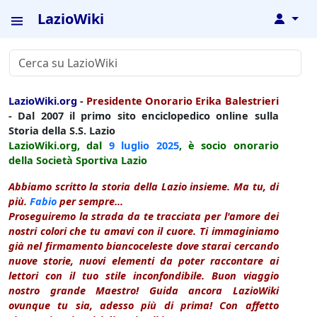
LazioWiki
↓
LazioWiki.org
-
Presidente Onorario Erika Balestrieri
- Dal 2007 il primo sito enciclopedico online sulla
Storia della S.S. Lazio
LazioWiki.org, dal
9 luglio
2025
, è socio onorario
della Società Sportiva Lazio
Abbiamo scritto la storia della Lazio insieme. Ma tu, di
più.
Fabio
per sempre...
Proseguiremo la strada da te tracciata per l'amore dei
nostri colori che tu amavi con il cuore. Ti immaginiamo
già nel firmamento biancoceleste dove starai cercando
nuove storie, nuovi elementi da poter raccontare ai
lettori con il tuo stile inconfondibile. Buon viaggio
nostro grande Maestro! Guida ancora LazioWiki
ovunque tu sia, adesso più di prima! Con affetto