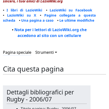
sincero, i tuoi amici di LazioWiki.org
•
I libri di LazioWiki
•
LazioWiki su Facebook
•
LazioWiki su X
•
Pagine collegate a questa
scheda
•
Una pagina a caso
•
Le ultime modifiche
•
Nota per i lettori di LazioWiki.org che
accedono al sito con un cellulare
Pagina speciale
Strumenti
Cita questa pagina
Dettagli bibliografici per
Rugby - 2006/07
Titolo pagina: Rugby - 2006/07