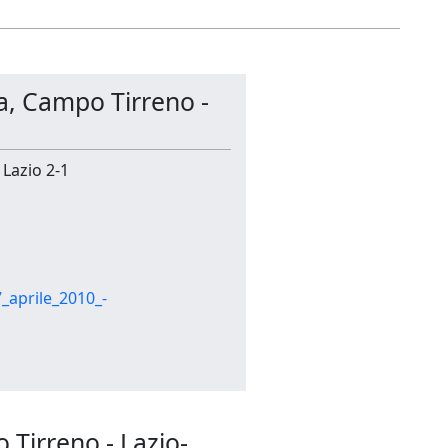
ma, Campo Tirreno -
 Lazio 2-1
_aprile_2010_-
 Tirreno - Lazio-