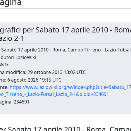
pagina
ografici per Sabato 17 aprile 2010 - Ro
azio 2-1
: Sabato 17 aprile 2010 - Roma, Campo Tirreno - Lazio-Futsal
ibutori LazioWiki
Wiki
.
ima modifica: 29 ottobre 2013 13:02 UTC
ne: 6 agosto 2026 19:15 UTC
nte:
https://www.laziowiki.org/w/index.php?title=Sabato_17
_Tirreno_-_Lazio-Futsal_Lazio_2-1&oldid=234691
agina: 234691
i per Sabato 17 aprile 2010 - Roma, Campo