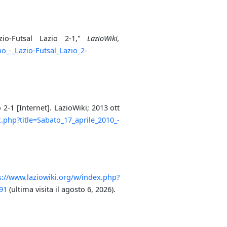
io-Futsal Lazio 2-1,"
LazioWiki,
o_-_Lazio-Futsal_Lazio_2-
2-1 [Internet]. LazioWiki; 2013 ott
x.php?title=Sabato_17_aprile_2010_-
s://www.laziowiki.org/w/index.php?
91
(ultima visita il agosto 6, 2026).