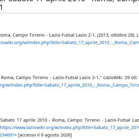
1
Roma, Campo Tirreno - Lazio-Futsal Lazio 2-1. (2013, ottobre 29).
L
ziowiki.org/w/index.php?title=Sabato_17_aprile_2010_-_Roma,_Cam
- Roma, Campo Tirreno - Lazio-Futsal Lazio 2-1."
LazioWiki
. 29 ott
org/w/index.php?title=Sabato_17_aprile_2010_-_Roma,_Campo_Tirre
 'Sabato 17 aprile 2010 - Roma, Campo Tirreno - Lazio-Futsal Laz
<
https://www.laziowiki.org/w/index.php?title=Sabato_17_aprile_2
=234691
> [accesso il 6 agosto 2026]