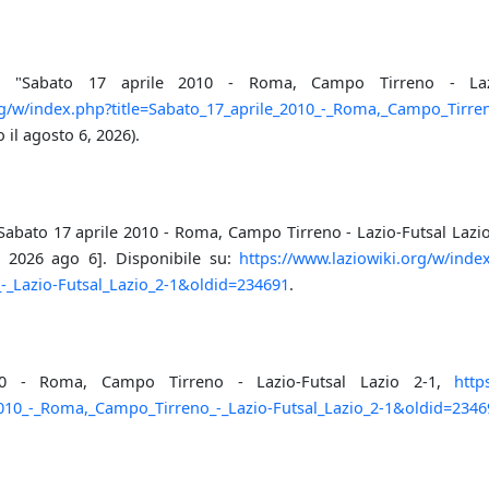
ki, "Sabato 17 aprile 2010 - Roma, Campo Tirreno - Laz
rg/w/index.php?title=Sabato_17_aprile_2010_-_Roma,_Campo_Tirren
 il agosto 6, 2026).
Sabato 17 aprile 2010 - Roma, Campo Tirreno - Lazio-Futsal Lazio 
il 2026 ago 6]. Disponibile su:
https://www.laziowiki.org/w/inde
_Lazio-Futsal_Lazio_2-1&oldid=234691
.
10 - Roma, Campo Tirreno - Lazio-Futsal Lazio 2-1,
http
_2010_-_Roma,_Campo_Tirreno_-_Lazio-Futsal_Lazio_2-1&oldid=2346