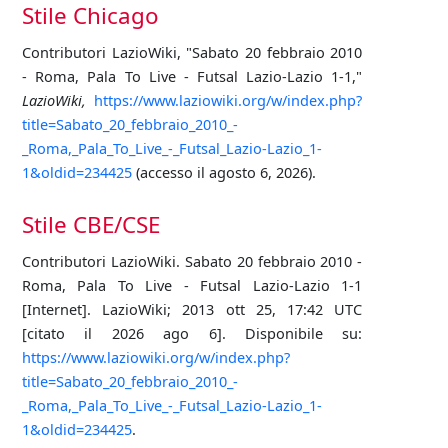
Stile Chicago
Contributori LazioWiki, "Sabato 20 febbraio 2010
- Roma, Pala To Live - Futsal Lazio-Lazio 1-1,"
LazioWiki,
https://www.laziowiki.org/w/index.php?
title=Sabato_20_febbraio_2010_-
_Roma,_Pala_To_Live_-_Futsal_Lazio-Lazio_1-
1&oldid=234425
(accesso il agosto 6, 2026).
Stile CBE/CSE
Contributori LazioWiki. Sabato 20 febbraio 2010 -
Roma, Pala To Live - Futsal Lazio-Lazio 1-1
[Internet]. LazioWiki; 2013 ott 25, 17:42 UTC
[citato il 2026 ago 6]. Disponibile su:
https://www.laziowiki.org/w/index.php?
title=Sabato_20_febbraio_2010_-
_Roma,_Pala_To_Live_-_Futsal_Lazio-Lazio_1-
1&oldid=234425
.