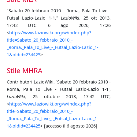
"Sabato 20 febbraio 2010 - Roma, Pala To Live -
Futsal Lazio-Lazio 1-1."
LazioWiki
. 25 ott 2013,
17:42 UTC. 6 ago 2026, 17:26
<
https://www.laziowiki.org/w/index.php?
title=Sabato_20_febbraio_2010_-
_Roma,_Pala_To_Live_-_Futsal_Lazio-Lazio_1-
1&oldid=234425
>.
Stile MHRA
Contributori LazioWiki, 'Sabato 20 febbraio 2010 -
Roma, Pala To Live - Futsal Lazio-Lazio 1-1',
LazioWiki,
25 ottobre 2013, 17:42 UTC,
<
https://www.laziowiki.org/w/index.php?
title=Sabato_20_febbraio_2010_-
_Roma,_Pala_To_Live_-_Futsal_Lazio-Lazio_1-
1&oldid=234425
> [accesso il 6 agosto 2026]