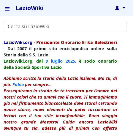
LazioWiki
↓
LazioWiki.org
-
Presidente Onorario Erika Balestrieri
- Dal 2007 il primo sito enciclopedico online sulla
Storia della S.S. Lazio
LazioWiki.org, dal
9 luglio
2025
, è socio onorario
della Società Sportiva Lazio
Abbiamo scritto la storia della Lazio insieme. Ma tu, di
più.
Fabio
per sempre...
Proseguiremo la strada da te tracciata per l'amore dei
nostri colori che tu amavi con il cuore. Ti immaginiamo
già nel firmamento biancoceleste dove starai cercando
nuove storie, nuovi elementi da poter raccontare ai
lettori con il tuo stile inconfondibile. Buon viaggio
nostro grande Maestro! Guida ancora LazioWiki
ovunque tu sia, adesso più di prima! Con affetto