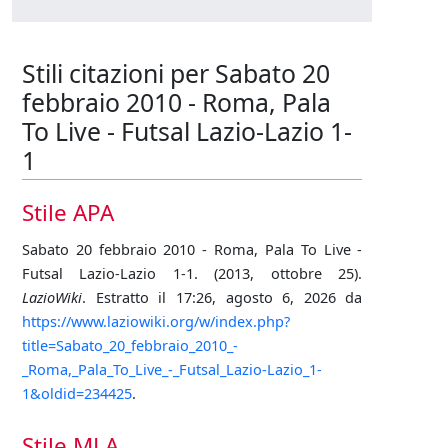
Stili citazioni per Sabato 20
febbraio 2010 - Roma, Pala
To Live - Futsal Lazio-Lazio 1-
1
Stile APA
Sabato 20 febbraio 2010 - Roma, Pala To Live -
Futsal Lazio-Lazio 1-1. (2013, ottobre 25).
LazioWiki
. Estratto il 17:26, agosto 6, 2026 da
https://www.laziowiki.org/w/index.php?
title=Sabato_20_febbraio_2010_-
_Roma,_Pala_To_Live_-_Futsal_Lazio-Lazio_1-
1&oldid=234425
.
Stile MLA