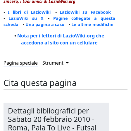
sincero, i tuoi amici di LazioWiki.org
•
I libri di LazioWiki
•
LazioWiki su Facebook
•
LazioWiki su X
•
Pagine collegate a questa
scheda
•
Una pagina a caso
•
Le ultime modifiche
•
Nota per i lettori di LazioWiki.org che
accedono al sito con un cellulare
Pagina speciale
Strumenti
Cita questa pagina
Dettagli bibliografici per
Sabato 20 febbraio 2010 -
Roma, Pala To Live - Futsal