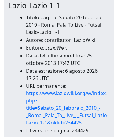
Lazio-Lazio 1-1
Titolo pagina: Sabato 20 febbraio
2010 - Roma, Pala To Live - Futsal
Lazio-Lazio 1-1
Autore: contributori LazioWiki
Editore:
LazioWiki
.
Data dell'ultima modifica: 25
ottobre 2013 17:42 UTC
Data estrazione: 6 agosto 2026
17:26 UTC
URL permanente:
https://www.laziowiki.org/w/index.
php?
title=Sabato_20_febbraio_2010_-
_Roma,_Pala_To_Live_-_Futsal_Lazio-
Lazio_1-1&oldid=234425
ID versione pagina: 234425