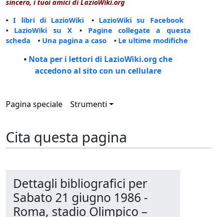
sincero, i tuoi amici di LazioWiki.org
•
I libri di LazioWiki
•
LazioWiki su Facebook
•
LazioWiki su X
•
Pagine collegate a questa
scheda
•
Una pagina a caso
•
Le ultime modifiche
•
Nota per i lettori di LazioWiki.org che
accedono al sito con un cellulare
Pagina speciale
Strumenti
Cita questa pagina
Dettagli bibliografici per
Sabato 21 giugno 1986 -
Roma, stadio Olimpico –