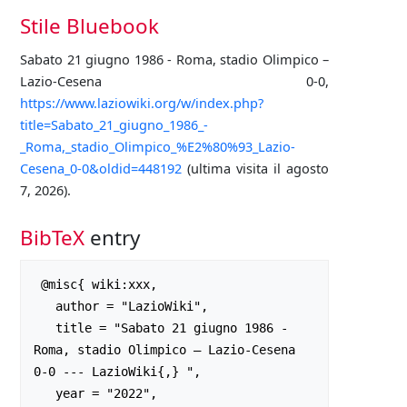
Stile Bluebook
Sabato 21 giugno 1986 - Roma, stadio Olimpico –
Lazio-Cesena 0-0,
https://www.laziowiki.org/w/index.php?
title=Sabato_21_giugno_1986_-
_Roma,_stadio_Olimpico_%E2%80%93_Lazio-
Cesena_0-0&oldid=448192
(ultima visita il agosto
7, 2026).
BibTeX
entry
 @misc{ wiki:xxx,

   author = "LazioWiki",

   title = "Sabato 21 giugno 1986 - 
Roma, stadio Olimpico – Lazio-Cesena 
0-0 --- LazioWiki{,} ",

   year = "2022",
