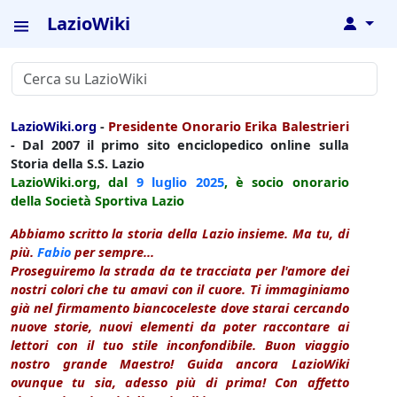
LazioWiki
↓
LazioWiki.org
-
Presidente Onorario Erika Balestrieri
- Dal 2007 il primo sito enciclopedico online sulla
Storia della S.S. Lazio
LazioWiki.org, dal
9 luglio
2025
, è socio onorario
della Società Sportiva Lazio
Abbiamo scritto la storia della Lazio insieme. Ma tu, di
più.
Fabio
per sempre...
Proseguiremo la strada da te tracciata per l'amore dei
nostri colori che tu amavi con il cuore. Ti immaginiamo
già nel firmamento biancoceleste dove starai cercando
nuove storie, nuovi elementi da poter raccontare ai
lettori con il tuo stile inconfondibile. Buon viaggio
nostro grande Maestro! Guida ancora LazioWiki
ovunque tu sia, adesso più di prima! Con affetto