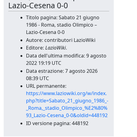
Lazio-Cesena 0-0
Titolo pagina: Sabato 21 giugno
1986 - Roma, stadio Olimpico –
Lazio-Cesena 0-0
Autore: contributori LazioWiki
Editore:
LazioWiki
.
Data dell'ultima modifica: 9 agosto
2022 19:19 UTC
Data estrazione: 7 agosto 2026
08:39 UTC
URL permanente:
https://www.laziowiki.org/w/index.
php?title=Sabato_21_giugno_1986_-
_Roma,_stadio_Olimpico_%E2%80%
93_Lazio-Cesena_0-0&oldid=448192
ID versione pagina: 448192