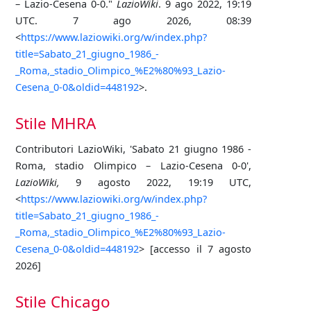
– Lazio-Cesena 0-0."
LazioWiki
. 9 ago 2022, 19:19
UTC. 7 ago 2026, 08:39
<
https://www.laziowiki.org/w/index.php?
title=Sabato_21_giugno_1986_-
_Roma,_stadio_Olimpico_%E2%80%93_Lazio-
Cesena_0-0&oldid=448192
>.
Stile MHRA
Contributori LazioWiki, 'Sabato 21 giugno 1986 -
Roma, stadio Olimpico – Lazio-Cesena 0-0',
LazioWiki,
9 agosto 2022, 19:19 UTC,
<
https://www.laziowiki.org/w/index.php?
title=Sabato_21_giugno_1986_-
_Roma,_stadio_Olimpico_%E2%80%93_Lazio-
Cesena_0-0&oldid=448192
> [accesso il 7 agosto
2026]
Stile Chicago