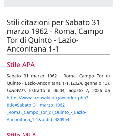
Stili citazioni per Sabato 31
marzo 1962 - Roma, Campo
Tor di Quinto - Lazio-
Anconitana 1-1
Stile APA
Sabato 31 marzo 1962 - Roma, Campo Tor di
Quinto - Lazio-Anconitana 1-1. (2024, gennaio 13).
LazioWiki
. Estratto il 06:04, agosto 7, 2026 da
https://www.laziowiki.org/w/index.php?
title=Sabato_31_marzo_1962_-
_Roma,_Campo_Tor_di_Quinto_-_Lazio-
Anconitana_1-1&oldid=480954
.
Stile MLA