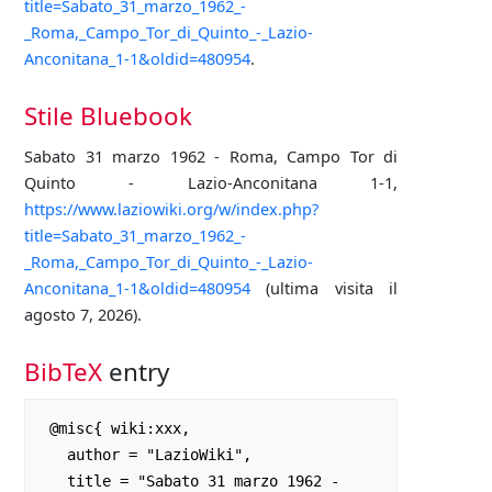
title=Sabato_31_marzo_1962_-
_Roma,_Campo_Tor_di_Quinto_-_Lazio-
Anconitana_1-1&oldid=480954
.
Stile Bluebook
Sabato 31 marzo 1962 - Roma, Campo Tor di
Quinto - Lazio-Anconitana 1-1,
https://www.laziowiki.org/w/index.php?
title=Sabato_31_marzo_1962_-
_Roma,_Campo_Tor_di_Quinto_-_Lazio-
Anconitana_1-1&oldid=480954
(ultima visita il
agosto 7, 2026).
BibTeX
entry
 @misc{ wiki:xxx,

   author = "LazioWiki",

   title = "Sabato 31 marzo 1962 - 