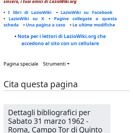
sincero, i tuoi amici di LazioWiki.org
•
I libri di LazioWiki
•
LazioWiki su Facebook
•
LazioWiki su X
•
Pagine collegate a questa
scheda
•
Una pagina a caso
•
Le ultime modifiche
•
Nota per i lettori di LazioWiki.org che
accedono al sito con un cellulare
Pagina speciale
Strumenti
Cita questa pagina
Dettagli bibliografici per
Sabato 31 marzo 1962 -
Roma, Campo Tor di Quinto