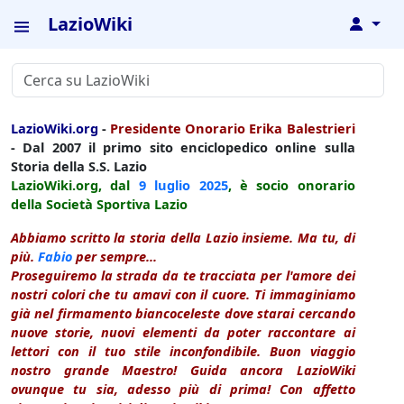
LazioWiki
↓
LazioWiki.org
-
Presidente Onorario Erika Balestrieri
- Dal 2007 il primo sito enciclopedico online sulla
Storia della S.S. Lazio
LazioWiki.org, dal
9 luglio
2025
, è socio onorario
della Società Sportiva Lazio
Abbiamo scritto la storia della Lazio insieme. Ma tu, di
più.
Fabio
per sempre...
Proseguiremo la strada da te tracciata per l'amore dei
nostri colori che tu amavi con il cuore. Ti immaginiamo
già nel firmamento biancoceleste dove starai cercando
nuove storie, nuovi elementi da poter raccontare ai
lettori con il tuo stile inconfondibile. Buon viaggio
nostro grande Maestro! Guida ancora LazioWiki
ovunque tu sia, adesso più di prima! Con affetto