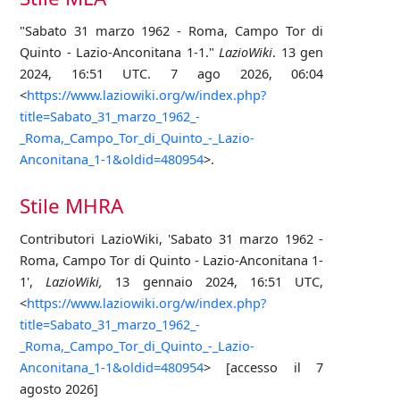
"Sabato 31 marzo 1962 - Roma, Campo Tor di
Quinto - Lazio-Anconitana 1-1."
LazioWiki
. 13 gen
2024, 16:51 UTC. 7 ago 2026, 06:04
<
https://www.laziowiki.org/w/index.php?
title=Sabato_31_marzo_1962_-
_Roma,_Campo_Tor_di_Quinto_-_Lazio-
Anconitana_1-1&oldid=480954
>.
Stile MHRA
Contributori LazioWiki, 'Sabato 31 marzo 1962 -
Roma, Campo Tor di Quinto - Lazio-Anconitana 1-
1',
LazioWiki,
13 gennaio 2024, 16:51 UTC,
<
https://www.laziowiki.org/w/index.php?
title=Sabato_31_marzo_1962_-
_Roma,_Campo_Tor_di_Quinto_-_Lazio-
Anconitana_1-1&oldid=480954
> [accesso il 7
agosto 2026]