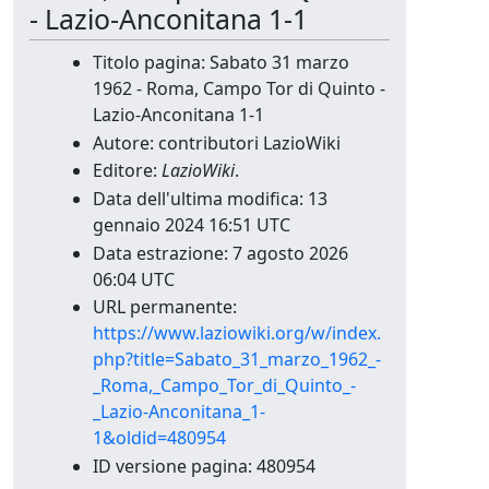
- Lazio-Anconitana 1-1
Titolo pagina: Sabato 31 marzo
1962 - Roma, Campo Tor di Quinto -
Lazio-Anconitana 1-1
Autore: contributori LazioWiki
Editore:
LazioWiki
.
Data dell'ultima modifica: 13
gennaio 2024 16:51 UTC
Data estrazione: 7 agosto 2026
06:04 UTC
URL permanente:
https://www.laziowiki.org/w/index.
php?title=Sabato_31_marzo_1962_-
_Roma,_Campo_Tor_di_Quinto_-
_Lazio-Anconitana_1-
1&oldid=480954
ID versione pagina: 480954