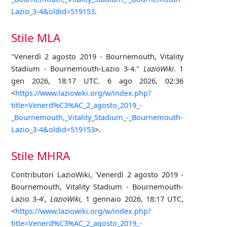
Lazio_3-4&oldid=519153
.
Stile MLA
"Venerdì 2 agosto 2019 - Bournemouth, Vitality
Stadium - Bournemouth-Lazio 3-4."
LazioWiki
. 1
gen 2026, 18:17 UTC. 6 ago 2026, 02:36
<
https://www.laziowiki.org/w/index.php?
title=Venerd%C3%AC_2_agosto_2019_-
_Bournemouth,_Vitality_Stadium_-_Bournemouth-
Lazio_3-4&oldid=519153
>.
Stile MHRA
Contributori LazioWiki, 'Venerdì 2 agosto 2019 -
Bournemouth, Vitality Stadium - Bournemouth-
Lazio 3-4',
LazioWiki,
1 gennaio 2026, 18:17 UTC,
<
https://www.laziowiki.org/w/index.php?
title=Venerd%C3%AC_2_agosto_2019_-