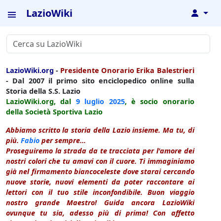
LazioWiki
↓
LazioWiki.org
-
Presidente Onorario Erika Balestrieri
- Dal 2007 il primo sito enciclopedico online sulla
Storia della S.S. Lazio
LazioWiki.org, dal
9 luglio
2025
, è socio onorario
della Società Sportiva Lazio
Abbiamo scritto la storia della Lazio insieme. Ma tu, di
più.
Fabio
per sempre...
Proseguiremo la strada da te tracciata per l'amore dei
nostri colori che tu amavi con il cuore. Ti immaginiamo
già nel firmamento biancoceleste dove starai cercando
nuove storie, nuovi elementi da poter raccontare ai
lettori con il tuo stile inconfondibile. Buon viaggio
nostro grande Maestro! Guida ancora LazioWiki
ovunque tu sia, adesso più di prima! Con affetto