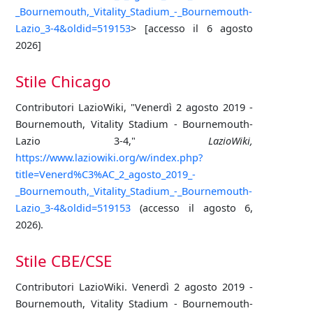
_Bournemouth,_Vitality_Stadium_-_Bournemouth-
Lazio_3-4&oldid=519153
> [accesso il 6 agosto
2026]
Stile Chicago
Contributori LazioWiki, "Venerdì 2 agosto 2019 -
Bournemouth, Vitality Stadium - Bournemouth-
Lazio 3-4,"
LazioWiki,
https://www.laziowiki.org/w/index.php?
title=Venerd%C3%AC_2_agosto_2019_-
_Bournemouth,_Vitality_Stadium_-_Bournemouth-
Lazio_3-4&oldid=519153
(accesso il agosto 6,
2026).
Stile CBE/CSE
Contributori LazioWiki. Venerdì 2 agosto 2019 -
Bournemouth, Vitality Stadium - Bournemouth-