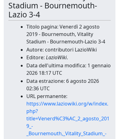
Stadium - Bournemouth-
Lazio 3-4
Titolo pagina: Venerdì 2 agosto
2019 - Bournemouth, Vitality
Stadium - Bournemouth-Lazio 3-4
Autore: contributori LazioWiki
Editore:
LazioWiki
.
Data dell'ultima modifica: 1 gennaio
2026 18:17 UTC
Data estrazione: 6 agosto 2026
02:36 UTC
URL permanente:
https://www.laziowiki.org/w/index.
php?
title=Venerd%C3%AC_2_agosto_201
9_-
_Bournemouth,_Vitality_Stadium_-