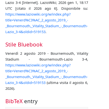
Lazio 3-4 [Internet]. LazioWiki; 2026 gen 1, 18:17
UTC [citato il 2026 ago 6]. Disponibile su:
https://www.laziowiki.org/w/index.php?
title=Venerd%C3%AC_2_agosto_2019_-
_Bournemouth,_Vitality_Stadium_-_Bournemouth-
Lazio_3-4&oldid=519153
.
Stile Bluebook
Venerdì 2 agosto 2019 - Bournemouth, Vitality
Stadium - Bournemouth-Lazio 3-4,
https://www.laziowiki.org/w/index.php?
title=Venerd%C3%AC_2_agosto_2019_-
_Bournemouth,_Vitality_Stadium_-_Bournemouth-
Lazio_3-4&oldid=519153
(ultima visita il agosto 6,
2026).
BibTeX
entry