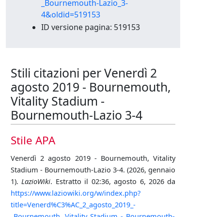
_Bournemouth-Lazio_3-
4&oldid=519153
ID versione pagina: 519153
Stili citazioni per Venerdì 2
agosto 2019 - Bournemouth,
Vitality Stadium -
Bournemouth-Lazio 3-4
Stile APA
Venerdì 2 agosto 2019 - Bournemouth, Vitality
Stadium - Bournemouth-Lazio 3-4. (2026, gennaio
1).
LazioWiki
. Estratto il 02:36, agosto 6, 2026 da
https://www.laziowiki.org/w/index.php?
title=Venerd%C3%AC_2_agosto_2019_-
_Bournemouth,_Vitality_Stadium_-_Bournemouth-