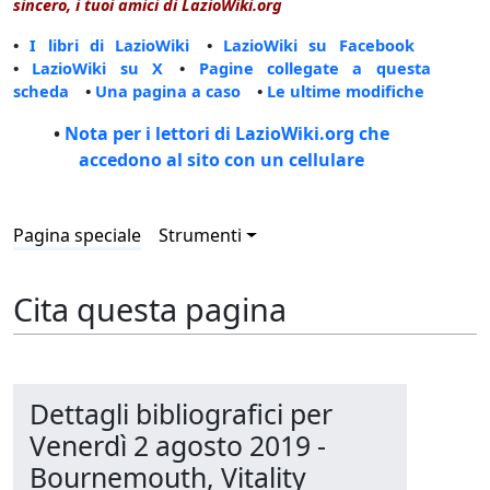
sincero, i tuoi amici di LazioWiki.org
•
I libri di LazioWiki
•
LazioWiki su Facebook
•
LazioWiki su X
•
Pagine collegate a questa
scheda
•
Una pagina a caso
•
Le ultime modifiche
•
Nota per i lettori di LazioWiki.org che
accedono al sito con un cellulare
Pagina speciale
Strumenti
Cita questa pagina
Dettagli bibliografici per
Venerdì 2 agosto 2019 -
Bournemouth, Vitality