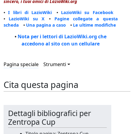
sincero, i tuoi amici di LazioWiki.org
•
I libri di LazioWiki
•
LazioWiki su Facebook
•
LazioWiki su X
•
Pagine collegate a questa
scheda
•
Una pagina a caso
•
Le ultime modifiche
•
Nota per i lettori di LazioWiki.org che
accedono al sito con un cellulare
Pagina speciale
Strumenti
Cita questa pagina
Dettagli bibliografici per
Zentropa Cup
Titolo pagina: Zentropa Cup