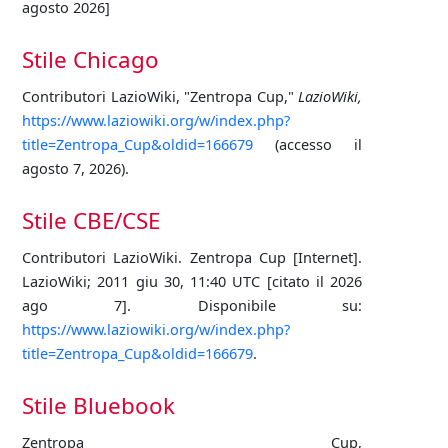
agosto 2026]
Stile Chicago
Contributori LazioWiki, "Zentropa Cup,"
LazioWiki,
https://www.laziowiki.org/w/index.php?
title=Zentropa_Cup&oldid=166679
(accesso il
agosto 7, 2026).
Stile CBE/CSE
Contributori LazioWiki. Zentropa Cup [Internet].
LazioWiki; 2011 giu 30, 11:40 UTC [citato il 2026
ago 7]. Disponibile su:
https://www.laziowiki.org/w/index.php?
title=Zentropa_Cup&oldid=166679
.
Stile Bluebook
Zentropa Cup,