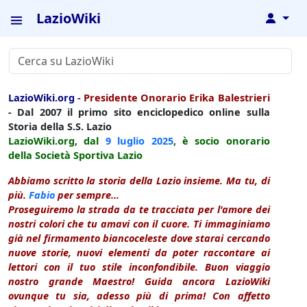
LazioWiki
↓
LazioWiki.org
-
Presidente Onorario Erika Balestrieri
- Dal 2007 il primo sito enciclopedico online sulla
Storia della S.S. Lazio
LazioWiki.org, dal
9 luglio
2025
, è socio onorario
della Società Sportiva Lazio
Abbiamo scritto la storia della Lazio insieme. Ma tu, di
più.
Fabio
per sempre...
Proseguiremo la strada da te tracciata per l'amore dei
nostri colori che tu amavi con il cuore. Ti immaginiamo
già nel firmamento biancoceleste dove starai cercando
nuove storie, nuovi elementi da poter raccontare ai
lettori con il tuo stile inconfondibile. Buon viaggio
nostro grande Maestro! Guida ancora LazioWiki
ovunque tu sia, adesso più di prima! Con affetto