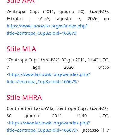
Stile APA
Zentropa Cup. (2011, giugno 30).
LazioWiki
.
Estratto il 01:55, agosto 7, 2026 da
https://www.laziowiki.org/w/index.php?
title=Zentropa_Cup&oldid=166679
.
Stile MLA
"Zentropa Cup."
LazioWiki
. 30 giu 2011, 11:40 UTC.
7 ago 2026, 01:55
<
https://www.laziowiki.org/w/index.php?
title=Zentropa_Cup&oldid=166679
>.
Stile MHRA
Contributori LazioWiki, 'Zentropa Cup',
LazioWiki,
30 giugno 2011, 11:40 UTC,
<
https://www.laziowiki.org/w/index.php?
title=Zentropa_Cup&oldid=166679
> [accesso il 7