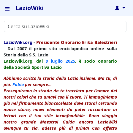
LazioWiki
↓
LazioWiki.org
-
Presidente Onorario Erika Balestrieri
- Dal 2007 il primo sito enciclopedico online sulla
Storia della S.S. Lazio
LazioWiki.org, dal
9 luglio
2025
, è socio onorario
della Società Sportiva Lazio
Abbiamo scritto la storia della Lazio insieme. Ma tu, di
più.
Fabio
per sempre...
Proseguiremo la strada da te tracciata per l'amore dei
nostri colori che tu amavi con il cuore. Ti immaginiamo
già nel firmamento biancoceleste dove starai cercando
nuove storie, nuovi elementi da poter raccontare ai
lettori con il tuo stile inconfondibile. Buon viaggio
nostro grande Maestro! Guida ancora LazioWiki
ovunque tu sia, adesso più di prima! Con affetto