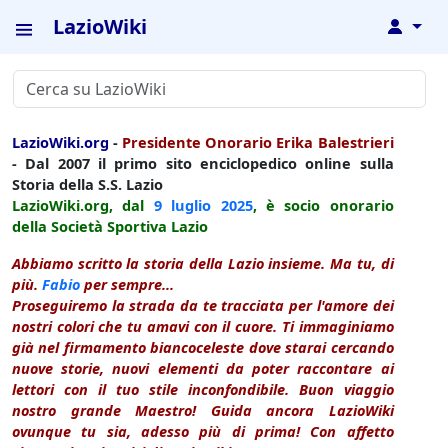
LazioWiki
↓
LazioWiki.org
-
Presidente Onorario Erika Balestrieri
- Dal 2007 il primo sito enciclopedico online sulla
Storia della S.S. Lazio
LazioWiki.org, dal
9 luglio
2025
, è socio onorario
della Società Sportiva Lazio
Abbiamo scritto la storia della Lazio insieme. Ma tu, di
più.
Fabio
per sempre...
Proseguiremo la strada da te tracciata per l'amore dei
nostri colori che tu amavi con il cuore. Ti immaginiamo
già nel firmamento biancoceleste dove starai cercando
nuove storie, nuovi elementi da poter raccontare ai
lettori con il tuo stile inconfondibile. Buon viaggio
nostro grande Maestro! Guida ancora LazioWiki
ovunque tu sia, adesso più di prima! Con affetto