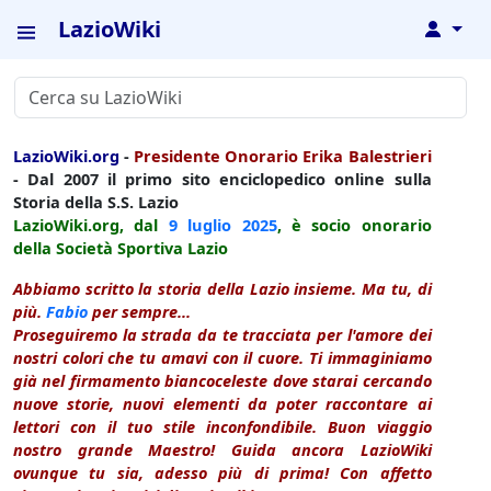
LazioWiki
↓
LazioWiki.org
-
Presidente Onorario Erika Balestrieri
- Dal 2007 il primo sito enciclopedico online sulla
Storia della S.S. Lazio
LazioWiki.org, dal
9 luglio
2025
, è socio onorario
della Società Sportiva Lazio
Abbiamo scritto la storia della Lazio insieme. Ma tu, di
più.
Fabio
per sempre...
Proseguiremo la strada da te tracciata per l'amore dei
nostri colori che tu amavi con il cuore. Ti immaginiamo
già nel firmamento biancoceleste dove starai cercando
nuove storie, nuovi elementi da poter raccontare ai
lettori con il tuo stile inconfondibile. Buon viaggio
nostro grande Maestro! Guida ancora LazioWiki
ovunque tu sia, adesso più di prima! Con affetto