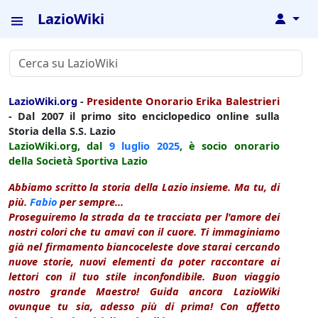
LazioWiki
↓
LazioWiki.org
-
Presidente Onorario Erika Balestrieri
- Dal 2007 il primo sito enciclopedico online sulla
Storia della S.S. Lazio
LazioWiki.org, dal
9 luglio
2025
, è socio onorario
della Società Sportiva Lazio
Abbiamo scritto la storia della Lazio insieme. Ma tu, di
più.
Fabio
per sempre...
Proseguiremo la strada da te tracciata per l'amore dei
nostri colori che tu amavi con il cuore. Ti immaginiamo
già nel firmamento biancoceleste dove starai cercando
nuove storie, nuovi elementi da poter raccontare ai
lettori con il tuo stile inconfondibile. Buon viaggio
nostro grande Maestro! Guida ancora LazioWiki
ovunque tu sia, adesso più di prima! Con affetto