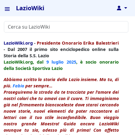
LazioWiki
↓
LazioWiki.org
-
Presidente Onorario Erika Balestrieri
- Dal 2007 il primo sito enciclopedico online sulla
Storia della S.S. Lazio
LazioWiki.org, dal
9 luglio
2025
, è socio onorario
della Società Sportiva Lazio
Abbiamo scritto la storia della Lazio insieme. Ma tu, di
più.
Fabio
per sempre...
Proseguiremo la strada da te tracciata per l'amore dei
nostri colori che tu amavi con il cuore. Ti immaginiamo
già nel firmamento biancoceleste dove starai cercando
nuove storie, nuovi elementi da poter raccontare ai
lettori con il tuo stile inconfondibile. Buon viaggio
nostro grande Maestro! Guida ancora LazioWiki
ovunque tu sia, adesso più di prima! Con affetto