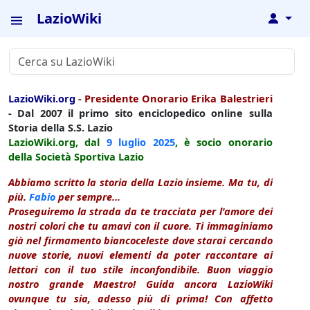
LazioWiki
↓
LazioWiki.org
-
Presidente Onorario Erika Balestrieri
- Dal 2007 il primo sito enciclopedico online sulla
Storia della S.S. Lazio
LazioWiki.org, dal
9 luglio
2025
, è socio onorario
della Società Sportiva Lazio
Abbiamo scritto la storia della Lazio insieme. Ma tu, di
più.
Fabio
per sempre...
Proseguiremo la strada da te tracciata per l'amore dei
nostri colori che tu amavi con il cuore. Ti immaginiamo
già nel firmamento biancoceleste dove starai cercando
nuove storie, nuovi elementi da poter raccontare ai
lettori con il tuo stile inconfondibile. Buon viaggio
nostro grande Maestro! Guida ancora LazioWiki
ovunque tu sia, adesso più di prima! Con affetto