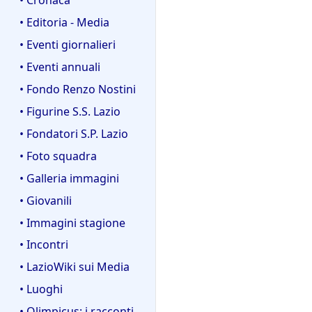
• Editoria - Media
• Eventi giornalieri
• Eventi annuali
• Fondo Renzo Nostini
• Figurine S.S. Lazio
• Fondatori S.P. Lazio
• Foto squadra
• Galleria immagini
• Giovanili
• Immagini stagione
• Incontri
• LazioWiki sui Media
• Luoghi
• Olimpicus: i racconti