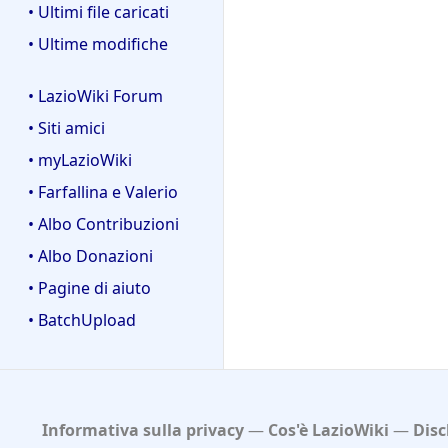
• Ultimi file caricati
• Ultime modifiche
• LazioWiki Forum
• Siti amici
• myLazioWiki
• Farfallina e Valerio
• Albo Contribuzioni
• Albo Donazioni
• Pagine di aiuto
• BatchUpload
Informativa sulla privacy
Cos'è LazioWiki
Disc