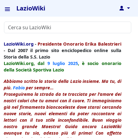
LazioWiki
↓
LazioWiki.org
-
Presidente Onorario Erika Balestrieri
- Dal 2007 il primo sito enciclopedico online sulla
Storia della S.S. Lazio
LazioWiki.org, dal
9 luglio
2025
, è socio onorario
della Società Sportiva Lazio
Abbiamo scritto la storia della Lazio insieme. Ma tu, di
più.
Fabio
per sempre...
Proseguiremo la strada da te tracciata per l'amore dei
nostri colori che tu amavi con il cuore. Ti immaginiamo
già nel firmamento biancoceleste dove starai cercando
nuove storie, nuovi elementi da poter raccontare ai
lettori con il tuo stile inconfondibile. Buon viaggio
nostro grande Maestro! Guida ancora LazioWiki
ovunque tu sia, adesso più di prima! Con affetto