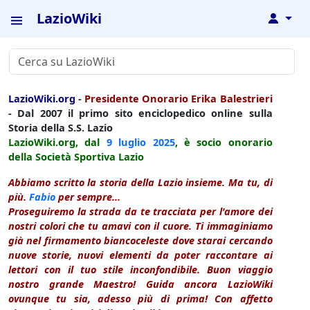
LazioWiki
↓
LazioWiki.org
-
Presidente Onorario Erika Balestrieri
- Dal 2007 il primo sito enciclopedico online sulla
Storia della S.S. Lazio
LazioWiki.org, dal
9 luglio
2025
, è socio onorario
della Società Sportiva Lazio
Abbiamo scritto la storia della Lazio insieme. Ma tu, di
più.
Fabio
per sempre...
Proseguiremo la strada da te tracciata per l'amore dei
nostri colori che tu amavi con il cuore. Ti immaginiamo
già nel firmamento biancoceleste dove starai cercando
nuove storie, nuovi elementi da poter raccontare ai
lettori con il tuo stile inconfondibile. Buon viaggio
nostro grande Maestro! Guida ancora LazioWiki
ovunque tu sia, adesso più di prima! Con affetto