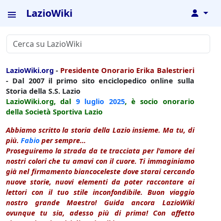
LazioWiki
↓
LazioWiki.org
-
Presidente Onorario Erika Balestrieri
- Dal 2007 il primo sito enciclopedico online sulla
Storia della S.S. Lazio
LazioWiki.org, dal
9 luglio
2025
, è socio onorario
della Società Sportiva Lazio
Abbiamo scritto la storia della Lazio insieme. Ma tu, di
più.
Fabio
per sempre...
Proseguiremo la strada da te tracciata per l'amore dei
nostri colori che tu amavi con il cuore. Ti immaginiamo
già nel firmamento biancoceleste dove starai cercando
nuove storie, nuovi elementi da poter raccontare ai
lettori con il tuo stile inconfondibile. Buon viaggio
nostro grande Maestro! Guida ancora LazioWiki
ovunque tu sia, adesso più di prima! Con affetto