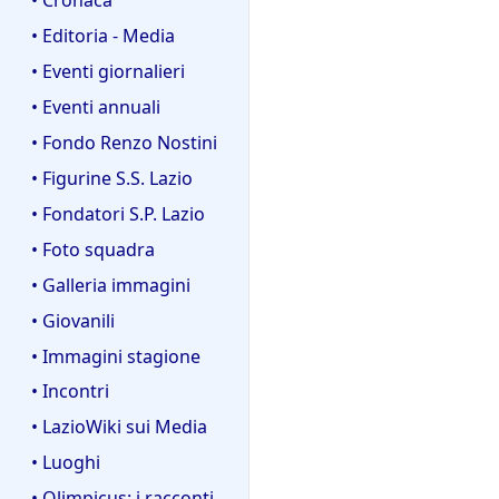
• Editoria - Media
• Eventi giornalieri
• Eventi annuali
• Fondo Renzo Nostini
• Figurine S.S. Lazio
• Fondatori S.P. Lazio
• Foto squadra
• Galleria immagini
• Giovanili
• Immagini stagione
• Incontri
• LazioWiki sui Media
• Luoghi
• Olimpicus: i racconti