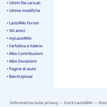
• Ultimi file caricati
• Ultime modifiche
• LazioWiki Forum
• Siti amici
• myLazioWiki
• Farfallina e Valerio
• Albo Contribuzioni
• Albo Donazioni
• Pagine di aiuto
• BatchUpload
Informativa sulla privacy
Cos'è LazioWiki
Disc